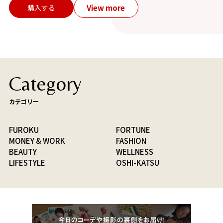
View more
購入する
Category
カテゴリー
FUROKU
FORTUNE
MONEY & WORK
FASHION
BEAUTY
WELLNESS
LIFESTYLE
OSHI-KATSU