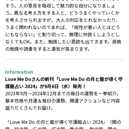
そう。人の意見を吸収して魅力的な自分になりましょ
う。異なる考え方をする人と、どううまくやっていくか
を考えさせられますが、大人の対応をとれなかったり、
うまく関われないのであれば、「相性が悪い人とはどう
にもならない」と割り切って、無理に仲良くしようとし
なくてもOK。また、勉強したい意欲も出てきます。資格
の勉強や読書をすると運気が高まります。
Information
Love Me Doさんの新刊「
Love Me Do
の月と龍が導く守
護龍占い
2024
」が
9
月
6
日（水）発売！
2023年9月～2024年12月までの毎日の運勢を一挙紹介。
基本性格や月運＆毎日の運勢、開運アクションなど内容
盛りだくさんでお届け。
「Love Me Do の月と龍が導く守護龍占い 2024」（開の