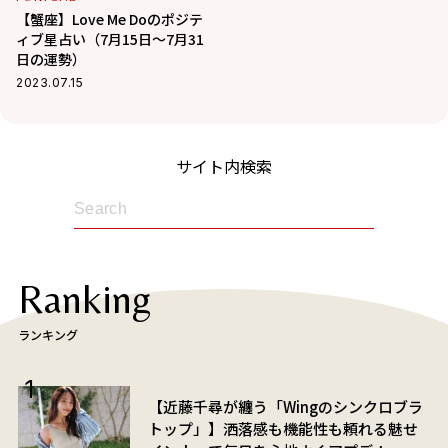
【蟹座】Love Me Doのポジテ
ィブ星占い（7月15日～7月31
日の運勢）
2023.07.15
サイト内検索
Ranking
ランキング
【近藤千尋が纏う「Wingのシンクロブラ
トップ」】洒落感も機能性も頼れる魅せ