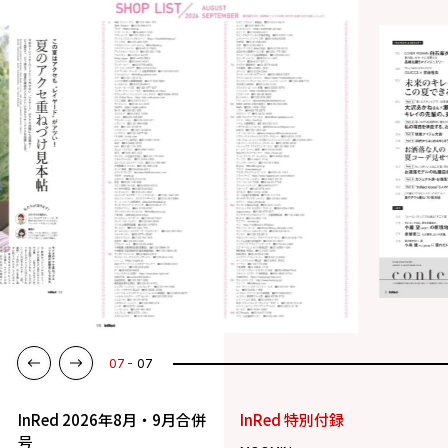
07
07
InRed 2026年8月・9月合併
InRed 特別付録
号