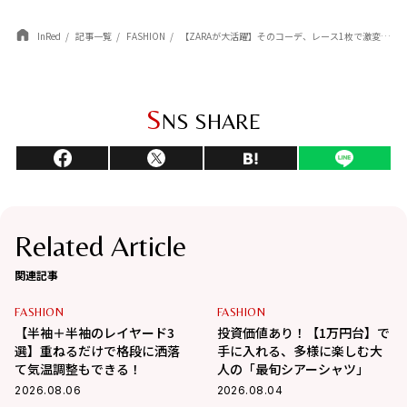
InRed
記事一覧
FASHION
【ZARAが大活躍】そのコーデ、レース1枚で激変します。プロと編集者が語る「大人の重ね着」正解バランスとは？
S
NS SHARE
Related Article
関連記事
FASHION
FASHION
【半袖＋半袖のレイヤード3
投資価値あり！【1万円台】で
選】重ねるだけで格段に洒落
手に入れる、多様に楽しむ大
て気温調整もできる！
人の「最旬シアーシャツ」
2026.08.06
2026.08.04