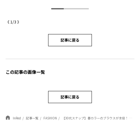
《
1
/
3
》
記事に戻る
この記事の画像一覧
記事に戻る
InRed
記事一覧
FASHION
【30代スナップ】春カラーのブラウスが主役！ スウェットスカート＆スニーカーでカジュアルに