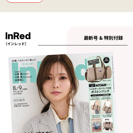
InRed
最新号 & 特別付録
［インレッド］