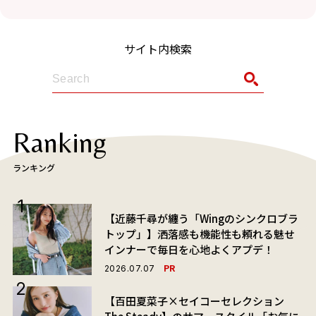
サイト内検索
Ranking
ランキング
【近藤千尋が纏う「Wingのシンクロブラ
トップ」】洒落感も機能性も頼れる魅せ
インナーで毎日を心地よくアプデ！
PR
2026.07.07
【百田夏菜子×セイコーセレクション