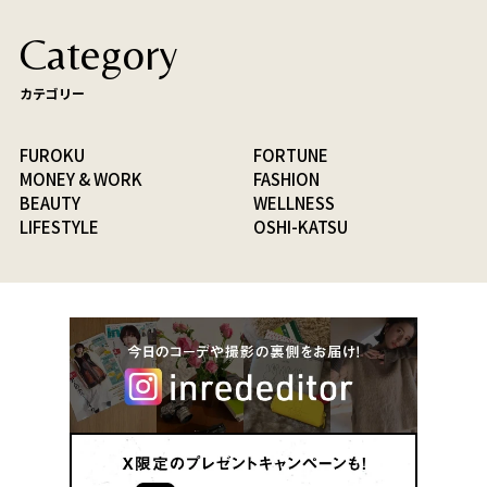
Category
カテゴリー
FUROKU
FORTUNE
MONEY & WORK
FASHION
BEAUTY
WELLNESS
LIFESTYLE
OSHI-KATSU