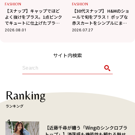
FASHION
FASHION
【スナップ】キャップでほど
【30代スナップ】 H&Mのショ
よく抜けをプラス。1点ピンク
ールで旬をプラス！ ポップな
でキュートに仕上げたブラッ
赤スカートをシンプルにまと
クコーデ
めて大人仕様に
2026.08.01
2026.07.27
サイト内検索
Ranking
ランキング
【近藤千尋が纏う「Wingのシンクロブラ
トップ」】洒落感も機能性も頼れる魅せ