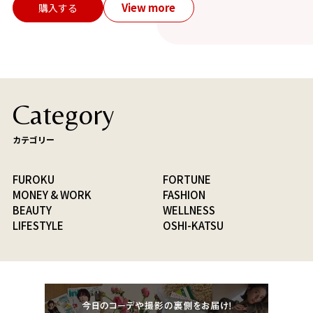
View more
購入する
Category
カテゴリー
FUROKU
FORTUNE
MONEY & WORK
FASHION
BEAUTY
WELLNESS
LIFESTYLE
OSHI-KATSU