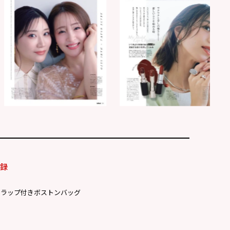
付録
トラップ付きボストンバッグ