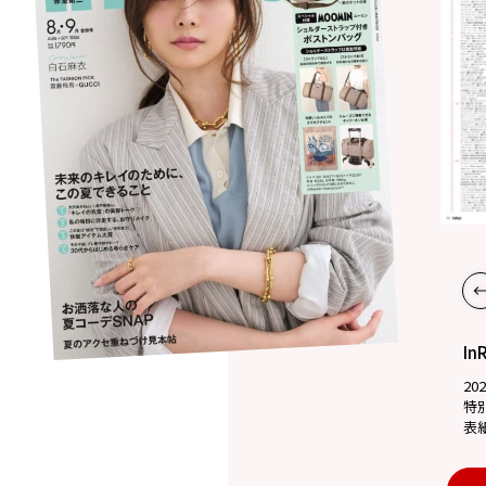
In
20
特
表