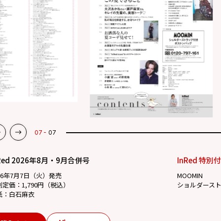
07
07
Red 2026年8月・9月合併号
InRed 特別
26年7月7日（火）発売
MOOMIN
別定価：1,790円（税込）
ショルダース
紙：白石麻衣