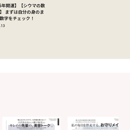
26年開運】【シウマの数
】 まずは自分の身のま
数字をチェック！
.13