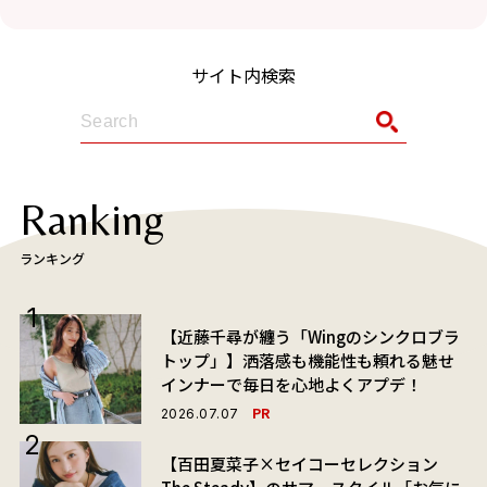
サイト内検索
Ranking
ランキング
【近藤千尋が纏う「Wingのシンクロブラ
トップ」】洒落感も機能性も頼れる魅せ
インナーで毎日を心地よくアプデ！
PR
2026.07.07
【百田夏菜子×セイコーセレクション