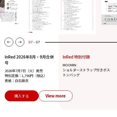
07
07
InRed 2026年8月・9月合併
InRed 特別付録
号
MOOMIN
ショルダーストラップ付きボス
2026年7月7日（火）発売
トンバッグ
特別定価：1,790円（税込）
表紙：白石麻衣
View more
購入する