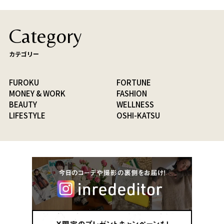
Category
カテゴリー
FUROKU
FORTUNE
MONEY & WORK
FASHION
BEAUTY
WELLNESS
LIFESTYLE
OSHI-KATSU