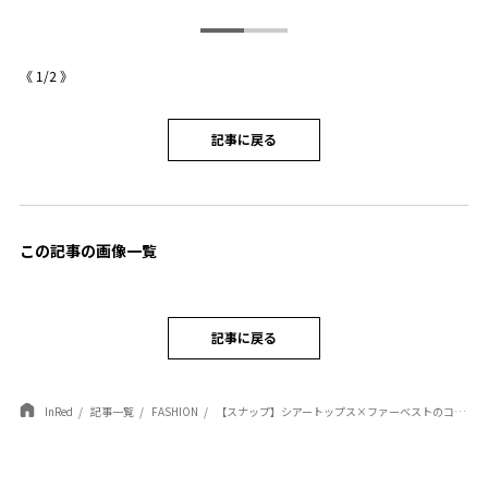
《
1
/
2
》
記事に戻る
この記事の画像一覧
記事に戻る
InRed
記事一覧
FASHION
【スナップ】シアートップス×ファーベストのコンビで、デニムコーデをブラッシュアップ