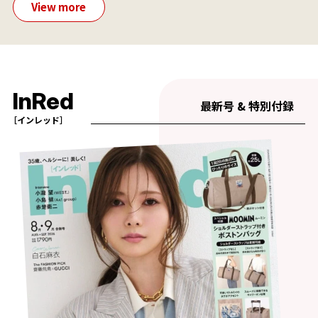
View more
InRed
最新号 & 特別付録
［インレッド］