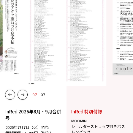
07
07
InRed 2026年8月・9月合併
InRed 特別付録
号
MOOMIN
ショルダーストラップ付きボス
2026年7月7日（火）発売
トンバッグ
特別定価：1,790円（税込）