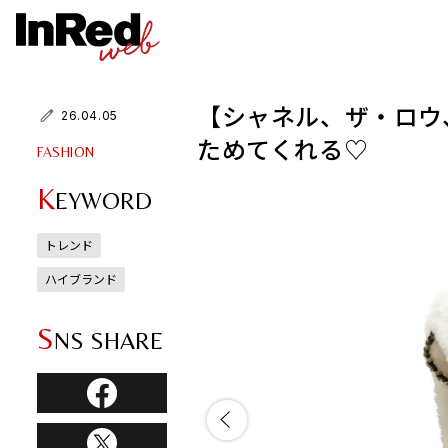
【シャネル、ザ・ロウ
26.04.05
ためてくれる♡
FASHION
K
EYWORD
トレンド
ハイブランド
S
NS SHARE