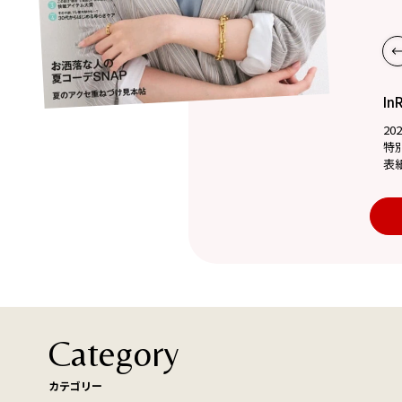
In
20
特
表
Category
カテゴリー