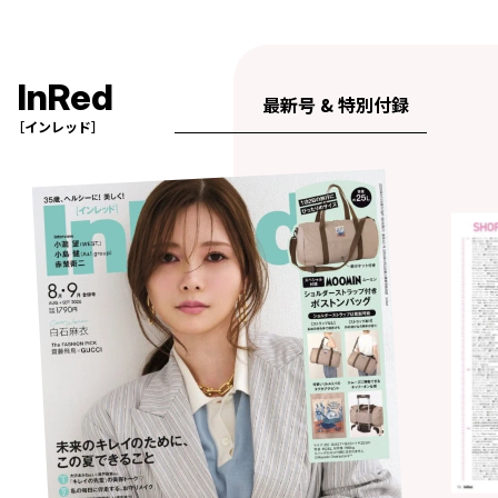
InRed
最新号 & 特別付録
［インレッド］