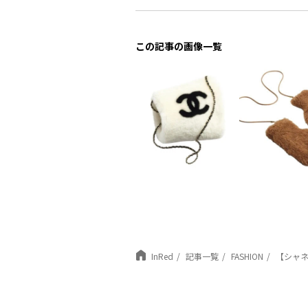
この記事の画像一覧
InRed
記事一覧
FASHION
【シャ