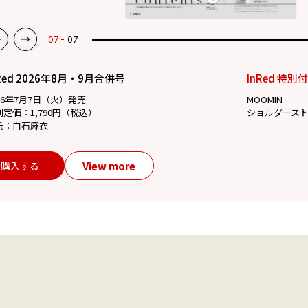
07
07
Red 2026年8月・9月合併号
InRed 特別
26年7月7日（火）発売
MOOMIN
別定価：1,790円（税込）
ショルダース
紙：白石麻衣
View more
購入する