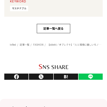
KEYWORD
サステナブル
記事一覧へ戻る
InRed
記事一覧
FASHION
【oblekt／オブレクト】“人と環境に優しいモノづくり”がテーマのSDGsなブランド
S
NS SHARE