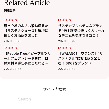
Related Article
関連記事
FASHION
FASHION
履き心地のよさも兼ね備えた
サステナブルなデニムブラン
【サステナシューズ】環境に
ド4選！環境に優しくおしゃれ
優しくお洒落を楽しむ
なデニムを探すならココ！
2023.08.29
2023.08.25
FASHION
FASHION
【People Tree／ピープルツリ
【WALANCE／ワランス】“サ
ー】フェアトレード専門！自
ステナブル”にお洒落を楽し
然素材や手仕事にこだわる
む！ SDGsなブランド
SDGsなブランド
2023.08.27
2023.08.23
サイト内検索