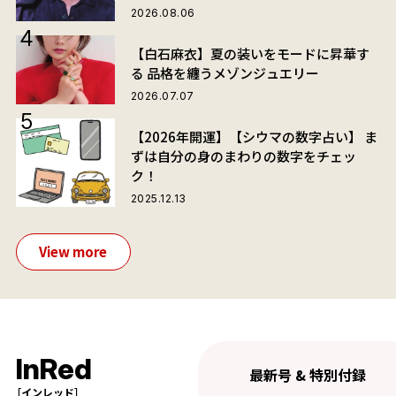
2026.08.06
【白石麻衣】夏の装いをモードに昇華す
る 品格を纏うメゾンジュエリー
2026.07.07
【2026年開運】【シウマの数字占い】 ま
ずは自分の身のまわりの数字をチェッ
ク！
2025.12.13
View more
InRed
最新号 & 特別付録
［インレッド］