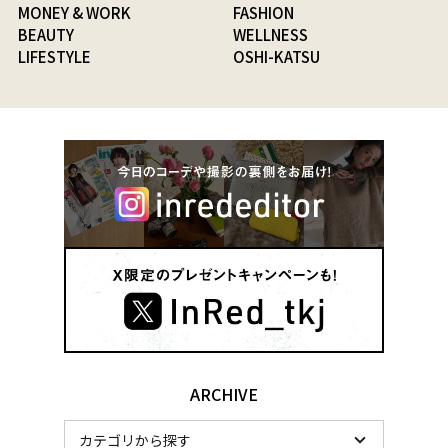
MONEY & WORK
FASHION
BEAUTY
WELLNESS
LIFESTYLE
OSHI-KATSU
ARCHIVE