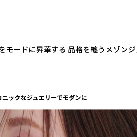
をモードに昇華する 品格を纏うメゾンジ
コニックなジュエリーでモダンに