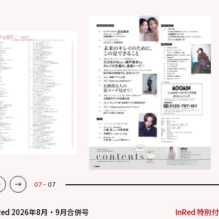
07
07
Red 2026年8月・9月合併号
InRed 特別