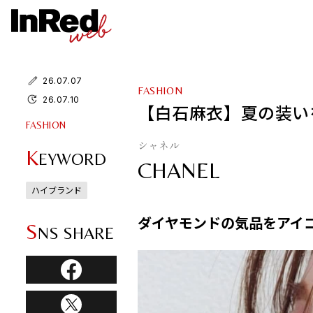
26.07.07
FASHION
26.07.10
【白石麻衣】夏の装い
FASHION
シャネル
K
EYWORD
CHANEL
ハイブランド
ダイヤモンドの気品をアイ
S
NS SHARE