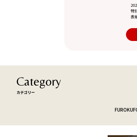
20
特
表
Category
カテゴリー
FUROKU
F