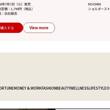
26年7月7日（火）発売
MOOMIN
別定価：1,790円（税込）
ショルダース
紙：白石麻衣
View more
購入する
ORTUNE
MONEY & WORK
FASHION
BEAUTY
WELLNESS
LIFESTYLE
O