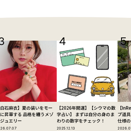
【白石麻衣】夏の装いをモー
【2026年開運】【シウマの数
【In
に昇華する 品格を纏うメゾ
字占い】 まずは自分の身のま
プ道具
ンジュエリー
わりの数字をチェック！
仕様の
ストラ
26.07.07
2025.12.13
2026.0