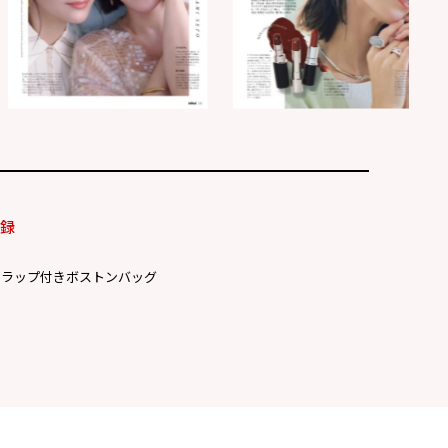
付録
トラップ付きボストンバッグ