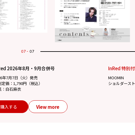
07
07
Red 2026年8月・9月合併号
InRed 特別
26年7月7日（火）発売
MOOMIN
別定価：1,790円（税込）
ショルダース
紙：白石麻衣
View more
購入する