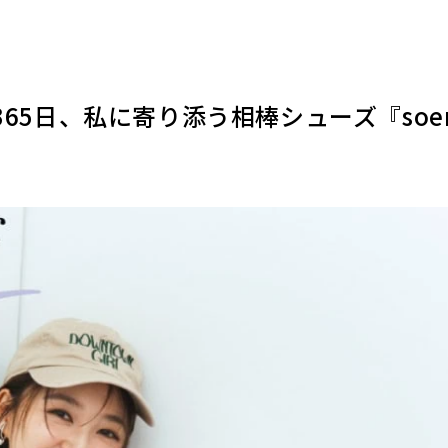
365日、私に寄り添う相棒シューズ『soen