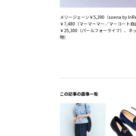
メリージェーン￥5,390（soena by In
￥7,480（マーマーマー／マーコート
￥25,300（パールフォーライフ）、ネ
物）
この記事の画像一覧