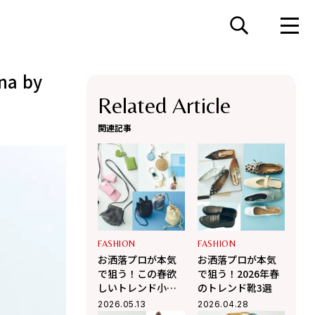
a by
Related Article
関連記事
FASHION
FASHION
お洒落プロが本気
お洒落プロが本気
で狙う！この春欲
で狙う！2026年春
しいトレンド小物
のトレンド靴3選
３選
2026.05.13
2026.04.28