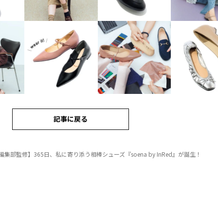
記事に戻る
ed編集部監修】365日、私に寄り添う相棒シューズ『soena by InRed』が誕生！