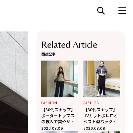
Related Article
関連記事
FASHION
FASHION
【30代スナップ】
【30代スナップ】
ボーダートップス
UVカットボレロと
の投入で爽やか
ベスト型パックを
に！夏に着たい大
レイヤード！
2026.08.09
2026.08.08