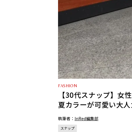
FASHION
【30代スナップ】女
夏カラーが可愛い大人
執筆者：
InRed編集部
スナップ