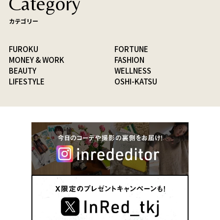
Category
カテゴリー
FUROKU
FORTUNE
MONEY & WORK
FASHION
BEAUTY
WELLNESS
LIFESTYLE
OSHI-KATSU