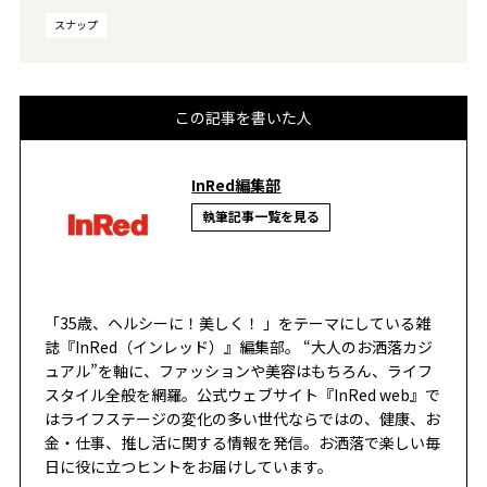
スナップ
この記事を書いた人
InRed編集部
執筆記事一覧を見る
「35歳、ヘルシーに！美しく！ 」をテーマにしている雑
誌『InRed（インレッド）』編集部。 “大人のお洒落カジ
ュアル”を軸に、ファッションや美容はもちろん、ライフ
スタイル全般を網羅。公式ウェブサイト『InRed web』で
はライフステージの変化の多い世代ならではの、健康、お
金・仕事、推し活に関する情報を発信。お洒落で楽しい毎
日に役に立つヒントをお届けしています。