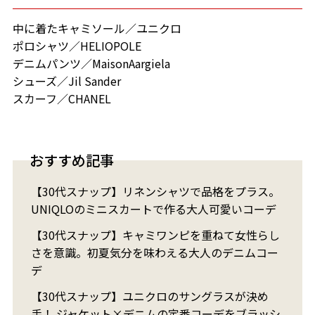
中に着たキャミソール／ユニクロ
ポロシャツ／HELIOPOLE
デニムパンツ／MaisonAargiela
シューズ／Jil Sander
スカーフ／CHANEL
おすすめ記事
【30代スナップ】リネンシャツで品格をプラス。
UNIQLOのミニスカートで作る大人可愛いコーデ
【30代スナップ】キャミワンピを重ねて女性らし
さを意識。初夏気分を味わえる大人のデニムコー
デ
【30代スナップ】ユニクロのサングラスが決め
手！ ジャケット×デニムの定番コーデをブラッシ