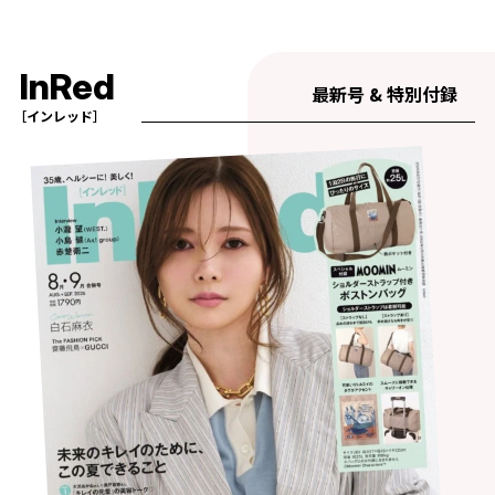
InRed
最新号 & 特別付録
［インレッド］