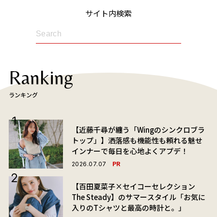
サイト内検索
Ranking
ランキング
【近藤千尋が纏う「Wingのシンクロブラ
トップ」】洒落感も機能性も頼れる魅せ
インナーで毎日を心地よくアプデ！
PR
2026.07.07
【百田夏菜子×セイコーセレクション
The Steady】のサマースタイル「お気に
入りのTシャツと最高の時計と。」