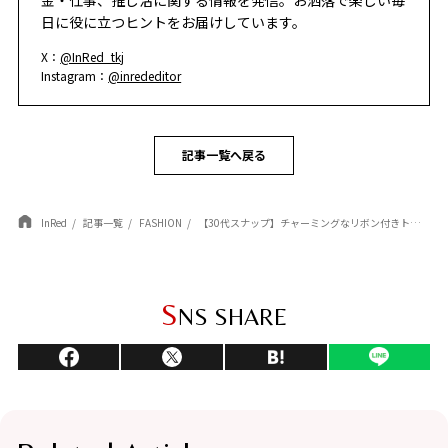
日に役に立つヒントをお届けしています。
X：
@InRed_tkj
Instagram：
@inrededitor
記事一覧へ戻る
InRed
記事一覧
FASHION
【30代スナップ】チャーミングなリボン付きトップスで仕上げる、ワンツーデニムコーデ
S
NS SHARE