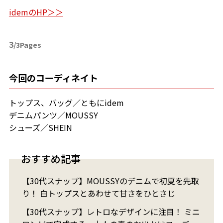
idemのHP＞＞
3
/3Pages
今回のコーディネイト
トップス、バッグ／ともにidem
デニムパンツ／MOUSSY
シューズ／SHEIN
おすすめ記事
【30代スナップ】MOUSSYのデニムで初夏を先取
り！ 白トップスとあわせて甘さをひとさじ
【30代スナップ】レトロなデザインに注目！ ミニ