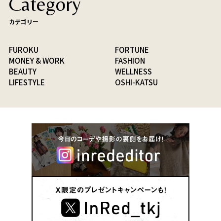
Category
カテゴリー
FUROKU
FORTUNE
MONEY & WORK
FASHION
BEAUTY
WELLNESS
LIFESTYLE
OSHI-KATSU