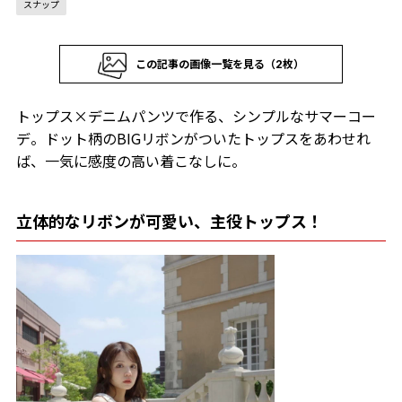
スナップ
この記事の画像一覧を見る（2枚）
トップス×デニムパンツで作る、シンプルなサマーコー
デ。ドット柄のBIGリボンがついたトップスをあわせれ
ば、一気に感度の高い着こなしに。
立体的なリボンが可愛い、主役トップス！