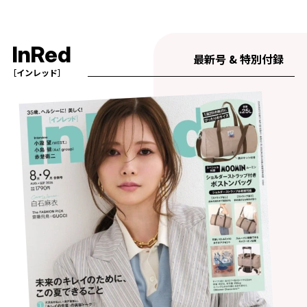
InRed
最新号 & 特別付録
［インレッド］