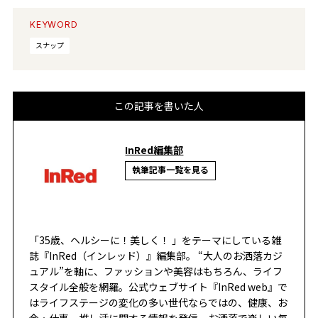
KEYWORD
スナップ
この記事を書いた人
InRed編集部
執筆記事一覧を見る
「35歳、ヘルシーに！美しく！ 」をテーマにしている雑
誌『InRed（インレッド）』編集部。 “大人のお洒落カジ
ュアル”を軸に、ファッションや美容はもちろん、ライフ
スタイル全般を網羅。公式ウェブサイト『InRed web』で
はライフステージの変化の多い世代ならではの、健康、お
金・仕事、推し活に関する情報を発信。お洒落で楽しい毎