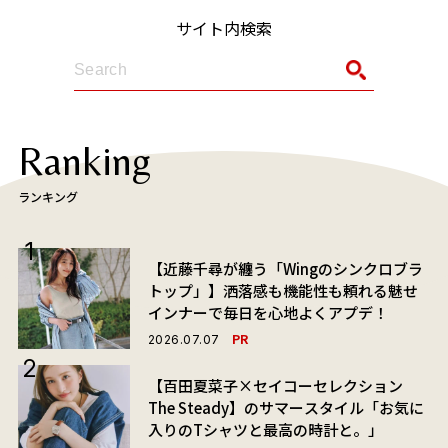
サイト内検索
Ranking
ランキング
【近藤千尋が纏う「Wingのシンクロブラ
トップ」】洒落感も機能性も頼れる魅せ
インナーで毎日を心地よくアプデ！
PR
2026.07.07
【百田夏菜子×セイコーセレクション
The Steady】のサマースタイル「お気に
入りのTシャツと最高の時計と。」