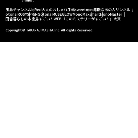
宝島チャンネル
InRed
大人のおしゃれ手帖
sweet
mini
素敵なあの人
リンネル
otona ROSY
SPRiNG
otona MUSE
GLOW
MonoMax
smart
MonoMaster
田舎暮らしの本
宝島すごい！WEB
『このミステリーがすごい！』大賞
Copyright © TAKARAJIMASHA,Inc. All Rights Reserved.