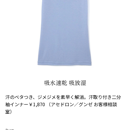
吸水速乾 吸放湿
汗のベタつき、ジメジメを素早く解消。汗取り付き二分
袖インナー￥1,870 （アセドロン／グンゼ お客様相談
室）