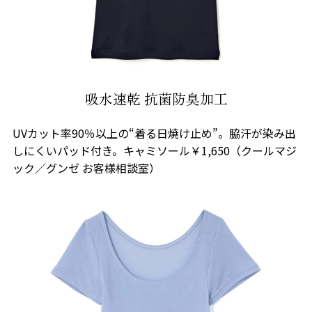
吸水速乾 抗菌防臭加工
UVカット率90％以上の“着る日焼け止め”。脇汗が染み出
しにくいパッド付き。キャミソール￥1,650（クールマジ
ック／グンゼ お客様相談室）