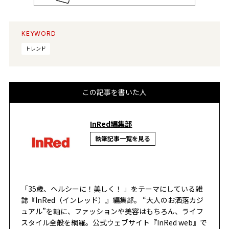
KEYWORD
トレンド
この記事を書いた人
InRed編集部
執筆記事一覧を見る
「35歳、ヘルシーに！美しく！ 」をテーマにしている雑
誌『InRed（インレッド）』編集部。 “大人のお洒落カジ
ュアル”を軸に、ファッションや美容はもちろん、ライフ
スタイル全般を網羅。公式ウェブサイト『InRed web』で