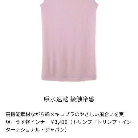
吸水速乾 接触冷感
高機能素材ながら綿×キュプラのやさしい風合いを実
現。うす軽インナー￥3,410（トリンプ／トリンプ・イン
ターナショナル・ジャパン）