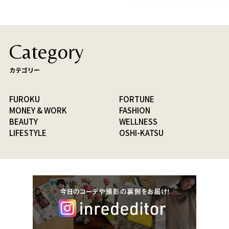
Category
カテゴリー
FUROKU
FORTUNE
MONEY & WORK
FASHION
BEAUTY
WELLNESS
LIFESTYLE
OSHI-KATSU