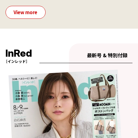
View more
InRed
最新号 & 特別付録
［インレッド］