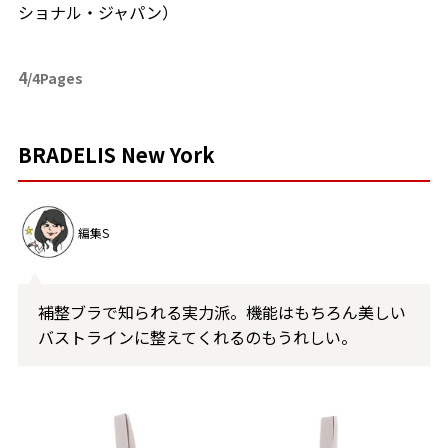
ショナル・ジャパン）
4
/4Pages
BRADELIS New York
編集S
補整ブラで知られる実力派。機能はもちろん美しい
バストラインに整えてくれるのもうれしい。