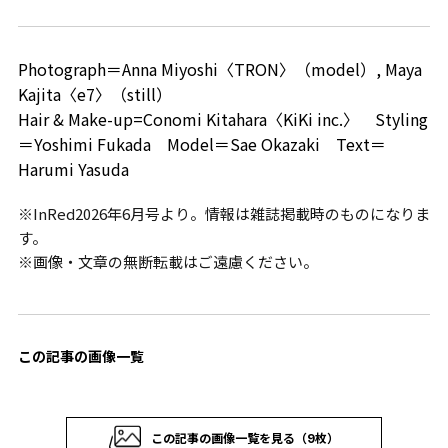
Photograph＝Anna Miyoshi〈TRON〉（model）, Maya
Kajita〈e7〉（still）
Hair & Make-up=Conomi Kitahara〈KiKi inc.〉 Styling
＝Yoshimi Fukada Model＝Sae Okazaki Text＝
Harumi Yasuda
※InRed2026年6月号より。情報は雑誌掲載時のものになりま
す。
※画像・文章の無断転載はご遠慮ください。
この記事の画像一覧
この記事の画像一覧を見る（9枚）