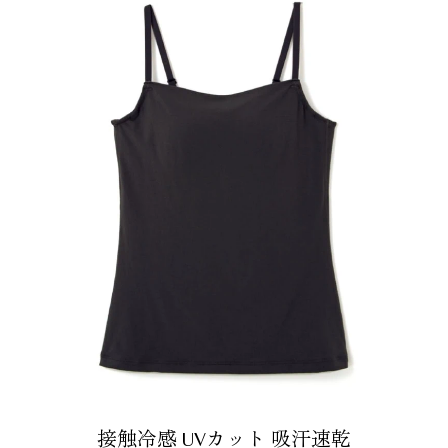
接触冷感 UVカット 吸汗速乾