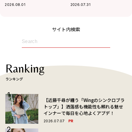
大活躍の予感
2026.08.01
2026.07.31
サイト内検索
Ranking
ランキング
【近藤千尋が纏う「Wingのシンクロブラ
トップ」】洒落感も機能性も頼れる魅せ
インナーで毎日を心地よくアプデ！
PR
2026.07.07