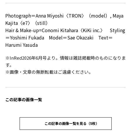
Photograph＝Anna Miyoshi〈TRON〉（model）, Maya
Kajita〈e7〉（still）
Hair & Make-up=Conomi Kitahara〈KiKi inc.〉 Styling
＝Yoshimi Fukada Model＝Sae Okazaki Text＝
Harumi Yasuda
※InRed2026年6月号より。情報は雑誌掲載時のものになりま
す。
※画像・文章の無断転載はご遠慮ください。
この記事の画像一覧
この記事の画像一覧を見る（5枚）