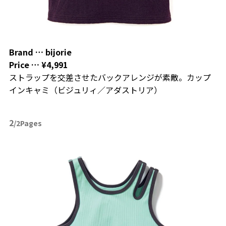
Brand …
bijorie
Price …
¥4,991
ストラップを交差させたバックアレンジが素敵。カップ
インキャミ（ビジュリィ／アダストリア）
2
/2Pages