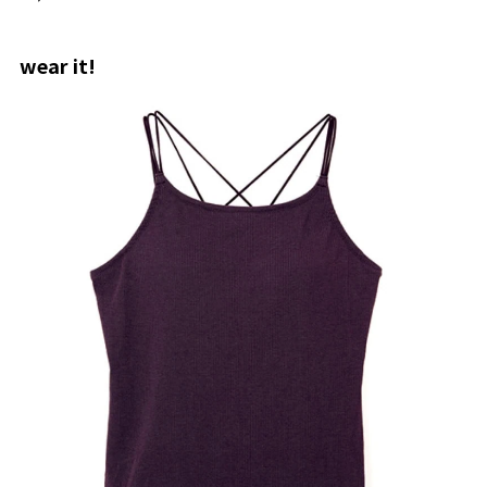
wear it!