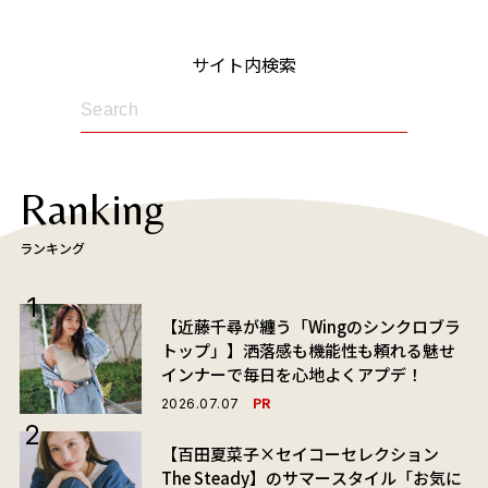
サイト内検索
Ranking
ランキング
【近藤千尋が纏う「Wingのシンクロブラ
トップ」】洒落感も機能性も頼れる魅せ
インナーで毎日を心地よくアプデ！
PR
2026.07.07
【百田夏菜子×セイコーセレクション
The Steady】のサマースタイル「お気に