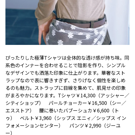
ぴったりした極薄Tシャツは全体的な透け感が持ち味。同
系色のインナーを合わせることで陰影を作り、シンプル
なデザインでも洒落た印象に仕上がります。華奢なスト
ラップなので表に響きすぎず、さりげなく個性を楽しめ
るのも魅力。ストラップに目線を集めて、肌見せの印象
がまろやかになります。Tシャツ￥14,300（アッシャー／
シティショップ） パールチョーカー￥16,500（シー／
エスストア） 腰に巻いたバブーシュカ￥6,600（ト
ゥ） ベルト￥3,960（シップス エニィ／シップス イン
フォメーションセンター） パンツ￥2,990（ジーユ
ー）