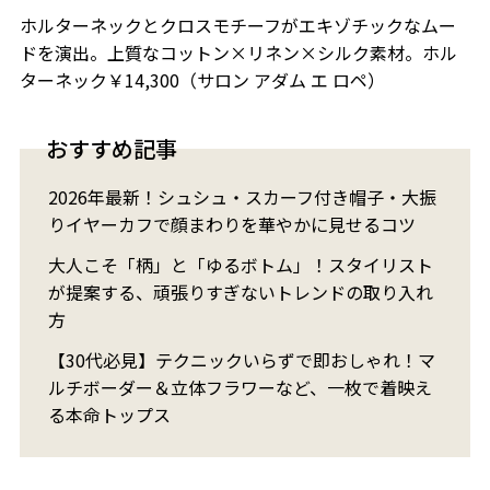
ホルターネックとクロスモチーフがエキゾチックなムー
ドを演出。上質なコットン×リネン×シルク素材。ホル
ターネック￥14,300（サロン アダム エ ロペ）
おすすめ記事
2026年最新！シュシュ・スカーフ付き帽子・大振
りイヤーカフで顔まわりを華やかに見せるコツ
大人こそ「柄」と「ゆるボトム」！スタイリスト
が提案する、頑張りすぎないトレンドの取り入れ
方
【30代必見】テクニックいらずで即おしゃれ！マ
ルチボーダー＆立体フラワーなど、一枚で着映え
る本命トップス