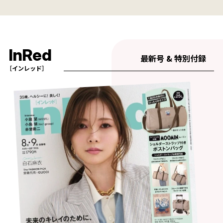
InRed
最新号 & 特別付録
［インレッド］