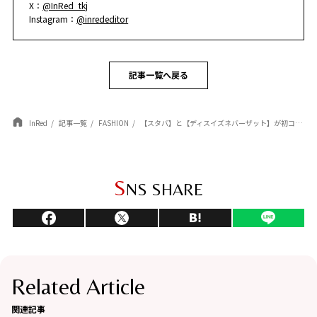
X：
@InRed_tkj
Instagram：
@inrededitor
記事一覧へ戻る
InRed
記事一覧
FASHION
【スタバ】と【ディスイズネバーザット】が初コラボ！全アイテムを一挙公開♡
S
NS SHARE
Related Article
関連記事