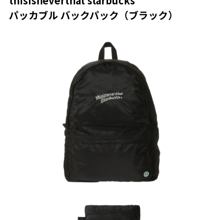
thisisneverthat starbucks
パッカブル バックパック（ブラック）