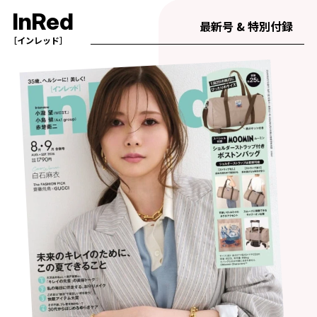
InRed
最新号 & 特別付録
［インレッド］