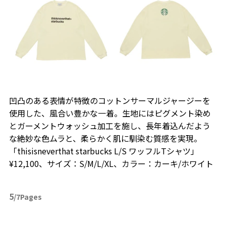
凹凸のある表情が特徴のコットンサーマルジャージーを
使用した、風合い豊かな一着。生地にはピグメント染め
とガーメントウォッシュ加工を施し、長年着込んだよう
な絶妙な色ムラと、柔らかく肌に馴染む質感を実現。
「thisisneverthat starbucks L/S ワッフルTシャツ」
¥12,100、サイズ：S/M/L/XL、カラー：カーキ/ホワイト
5
/7Pages