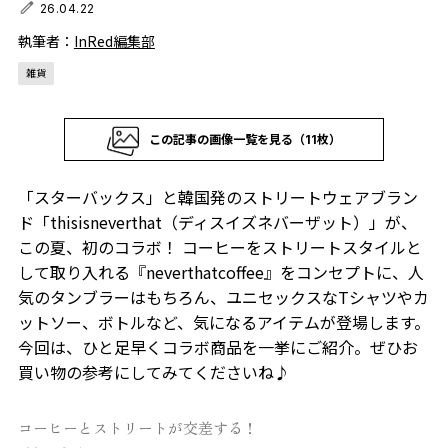
26.04.22
執筆者：
InRed編集部
雑貨
この記事の画像一覧を見る（11枚）
「スターバックス」と韓国発のストリートウェアブラン
ド「thisisneverthat（ディスイズネバーザット）」が、
この夏、初のコラボ！ コーヒーをストリートスタイルと
して取り入れる『neverthatcoffee』をコンセプトに、人
気のタンブラーはもちろん、ユニセックスなTシャツやカ
ットソー、ボトルなど、気になるアイテムが登場します。
今回は、ひと足早くコラボ商品を一挙にご紹介。ぜひお
買い物の参考にしてみてくださいね♪
コーヒーとストリートが交差する！