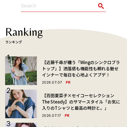
Ranking
ランキング
【近藤千尋が纏う「Wingのシンクロブラ
トップ」】洒落感も機能性も頼れる魅せ
インナーで毎日を心地よくアプデ！
PR
2026.07.07
【百田夏菜子×セイコーセレクション
The Steady】のサマースタイル「お気に
入りのTシャツと最高の時計と。」
PR
2026.07.17