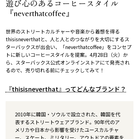
遊び心のあるコーヒースタイル
『neverthatcoffee』
世界のストリートカルチャーや音楽から着想を得る
thisisneverthat
と、人と人とのつながりを大切にするス
ターバックスが出会い、「
neverthatcoffee
」をコンセプ
トに新しいコーヒースタイルを提案。4月
28
日（火）か
ら、スターバックス公式オンラインストアにて発売され
るので、売り切れる前にチェックしてみて！
『thisisneverthat』ってどんなブランド？
2010年に韓国・ソウルで設立された、韓国を代
表するストリートウェアブランド。90年代のア
メリカや日本から影響を受けたユースカルチャ
ー、スケート、ミリタリー、アウトドアの要素を