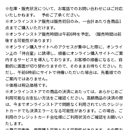
※在庫・販売状況について、お電話でのお問い合わせにはご対応
いたしかねます。 予めご了承ください。
※オンラインストア販売は販売初日のみ、一会計あたり各商品1
点までご購入いただけます。
※オンラインストア販売時間は午前6時を予定。（販売時間は前
後する可能性があります）
※オンライン購入サイトへのアクセスが集中した際に、オンライ
ン上の「待合室」に誘導し、
順番にオンライン購入サイトへご案
内するサービスを導入しております。
お客様の順番になると、自
動的に画面が切り替わりますので、そのままお待ちください。
た
だし、午前6時前にサイトで待機いただいた場合は、先着順での
ご案内ではありません。
※価格は税込価格です。
※オンラインストアでの商品の決済にあたっては、あらかじめご
利用可能なお支払い方法をご確認ください。
高額商品の決済の際
は、今までオンラインストアで問題なく利用されていたクレジッ
トカードでも
決済エラーとなる可能性があります。
この場合、ご
利用のクレジットカード会社様にご利用状況のご確認をお願いい
たします。
※商品完売後、再度購入可能となる可能性があります。その際お