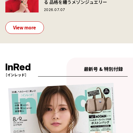
る 品格を纏うメゾンジュエリー
2026.07.07
View more
InRed
最新号 & 特別付録
［インレッド］