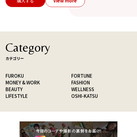
View more
購入する
Category
カテゴリー
FUROKU
FORTUNE
MONEY & WORK
FASHION
BEAUTY
WELLNESS
LIFESTYLE
OSHI-KATSU