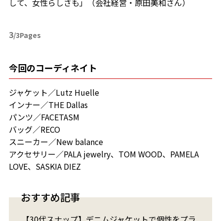
して、女性らしさも」（会社経営・原田美和さん）
3
/3Pages
今回のコーディネイト
ジャケット／Lutz Huelle
インナー／THE Dallas
パンツ／FACETASM
バッグ／RECO
スニーカー／New balance
アクセサリー／PALA jewelry、TOM WOOD、PAMELA
LOVE、SASKIA DIEZ
おすすめ記事
【30代スナップ】デニムジャケットで個性をプラ