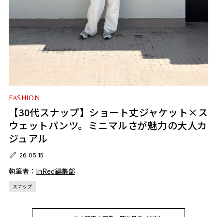
FASHION
【30代スナップ】ショート丈ジャケット×ス
ウェットパンツ。ミニマルさが魅力の大人カ
ジュアル
26.05.15
執筆者：
InRed編集部
スナップ