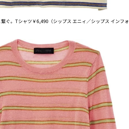
ぐ。Tシャツ￥6,490（シップス エニィ／シップス インフ