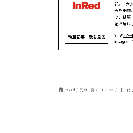
部。 “
般を網羅
の、健康
をお届け
X：
@InRed
執筆記事一覧を見る
Instagram
InRed
記事一覧
FASHION
【30代