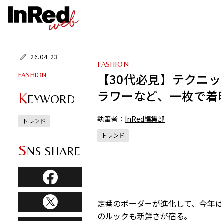
26.04.23
FASHION
【30代必見】テクニ
FASHION
ラワーなど、一枚で着
K
EYWORD
執筆者：
InRed編集部
トレンド
トレンド
S
NS SHARE
定番のボーダーが進化して、今年
のルックも新鮮さが宿る。