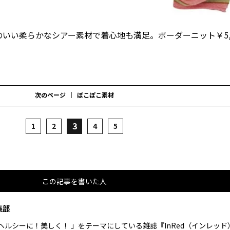
いい柔らかなシアー素材で着心地も満足。ボーダーニット￥5,
次のページ
ぽこぽこ素材
3
1
2
4
5
この記事を書いた人
集部
、ヘルシーに！美しく！ 」をテーマにしている雑誌『InRed（インレッ