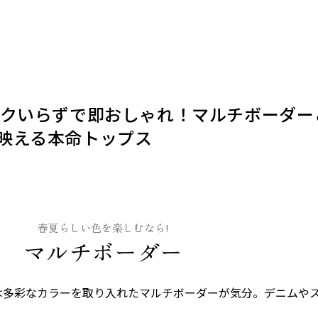
ックいらずで即おしゃれ！マルチボーダー
映える本命トップス
春夏らしい色を楽しむなら!
マルチボーダー
は多彩なカラーを取り入れたマルチボーダーが気分。デニムや