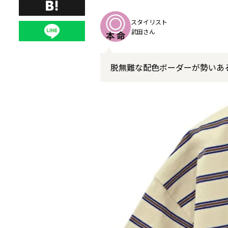
スタイリスト
武田さん
脱無難な配色ボーダーが勢いあ