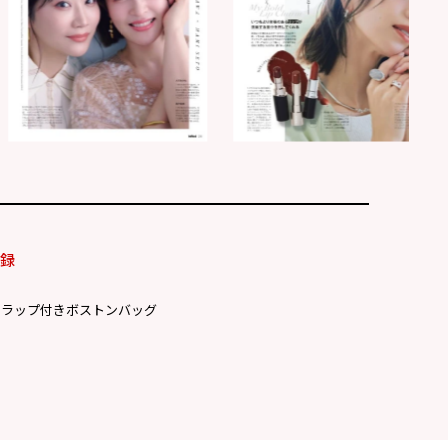
付録
トラップ付きボストンバッグ