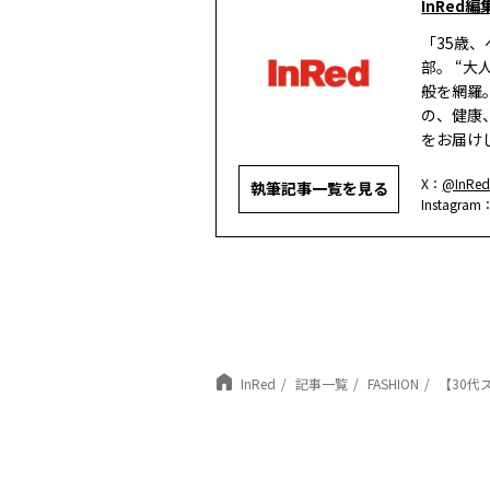
InRed編
「35歳
部。 “
般を網羅
の、健康
をお届け
X：
@InRed
執筆記事一覧を見る
Instagram
InRed
記事一覧
FASHION
【30