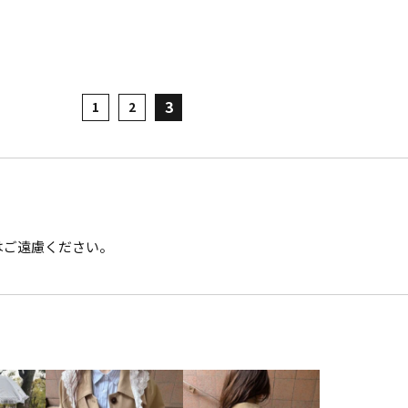
3
1
2
はご遠慮ください。