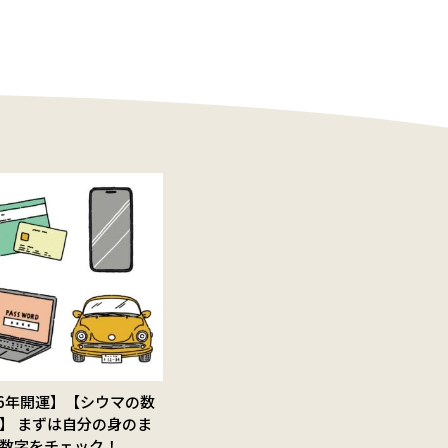
26年開運】【シウマの数
】 まずは自分の身のま
数字をチェック！