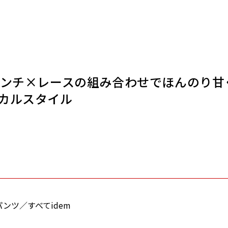
レンチ×レースの組み合わせでほんのり甘
カルスタイル
ンツ／すべてidem