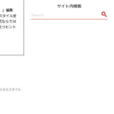
サイト内検索
ド）』編集
スタイル全
代ならでは
立つヒント
シカルスタイル