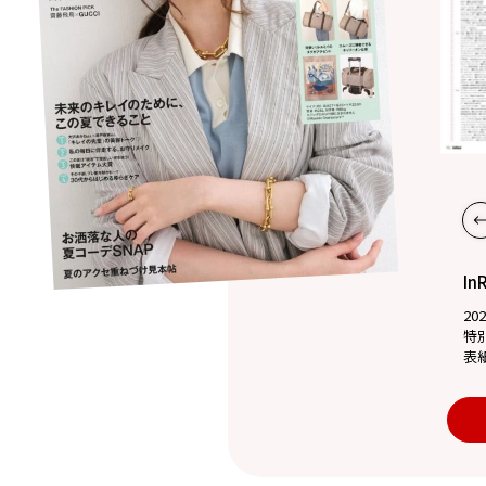
In
20
特
表