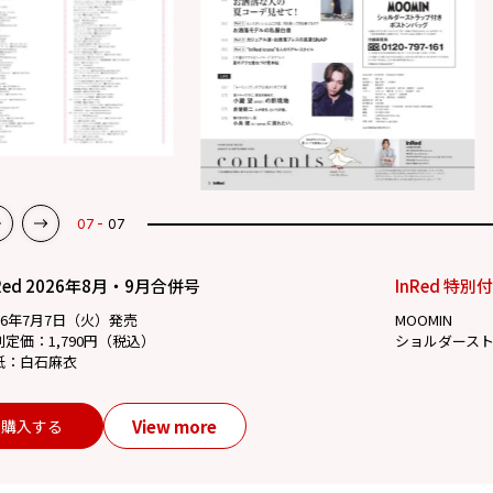
07
07
Red 2026年8月・9月合併号
InRed 特別
26年7月7日（火）発売
MOOMIN
別定価：1,790円（税込）
ショルダース
紙：白石麻衣
View more
購入する