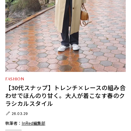
FASHION
【30代スナップ】トレンチ×レースの組み合
わせでほんのり甘く。大人が着こなす春のク
ラシカルスタイル
26.03.29
執筆者：
InRed編集部