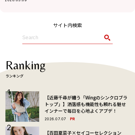
サイト内検索
Ranking
ランキング
【近藤千尋が纏う「Wingのシンクロブラ
トップ」】洒落感も機能性も頼れる魅せ
インナーで毎日を心地よくアプデ！
PR
2026.07.07
【百田夏菜子×セイコーセレクション