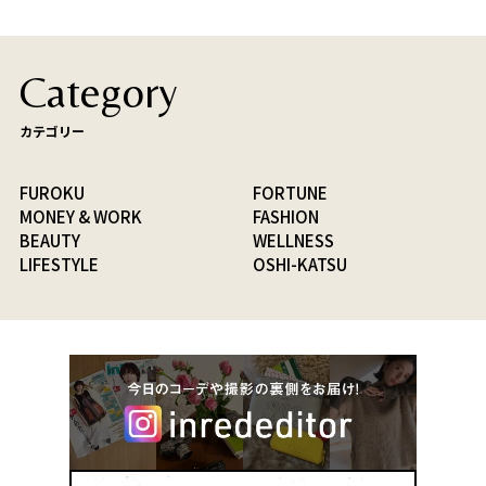
Category
カテゴリー
FUROKU
FORTUNE
MONEY & WORK
FASHION
BEAUTY
WELLNESS
LIFESTYLE
OSHI-KATSU