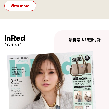
View more
InRed
最新号 & 特別付録
［インレッド］