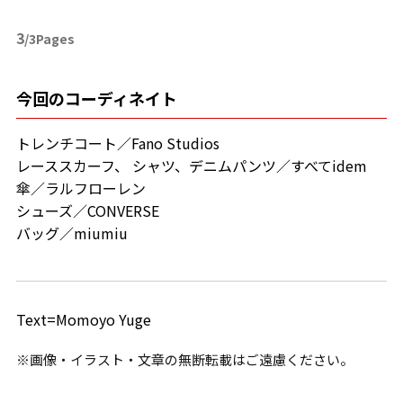
3
/3Pages
今回のコーディネイト
トレンチコート／Fano Studios
レーススカーフ、 シャツ、デニムパンツ／すべてidem
傘／ラルフローレン
シューズ／CONVERSE
バッグ／miumiu
Text=Momoyo Yuge
※画像・イラスト・文章の無断転載はご遠慮ください。