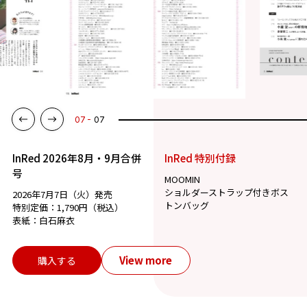
07
07
InRed 2026年8月・9月合併
InRed 特別付録
号
MOOMIN
ショルダーストラップ付きボス
2026年7月7日（火）発売
トンバッグ
特別定価：1,790円（税込）
表紙：白石麻衣
View more
購入する