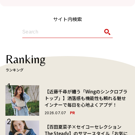
サイト内検索
Ranking
ランキング
【近藤千尋が纏う「Wingのシンクロブラ
トップ」】洒落感も機能性も頼れる魅せ
インナーで毎日を心地よくアプデ！
PR
2026.07.07
【百田夏菜子×セイコーセレクション
The Steady】のサマースタイル「お気に