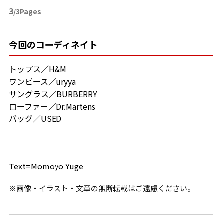
3
/3Pages
今回のコーディネイト
トップス／H&M
ワンピース／uryya
サングラス／BURBERRY
ローファー／Dr.Martens
バッグ／USED
Text=Momoyo Yuge
※画像・イラスト・文章の無断転載はご遠慮ください。