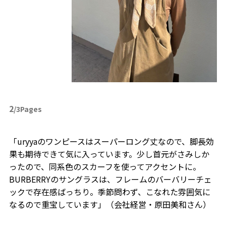
2
/3Pages
「uryyaのワンピースはスーパーロング丈なので、脚長効
果も期待できて気に入っています。少し首元がさみしか
ったので、同系色のスカーフを使ってアクセントに。
BURBERRYのサングラスは、フレームのバーバリーチェ
ックで存在感ばっちり。季節問わず、こなれた雰囲気に
なるので重宝しています」（会社経営・原田美和さん）