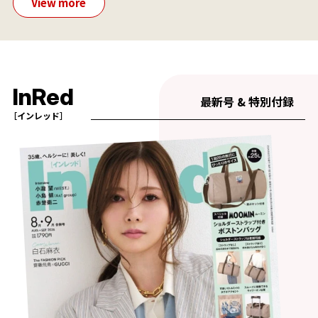
View more
InRed
最新号 & 特別付録
［インレッド］