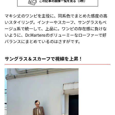
この記事の画像一覧を見る（3枚）
マキシ丈のワンピを主役に、同系色でまとめた感度の高
いスタイリング。インナーやスカーフ、サングラスもベ
ージュ系で統一して、上品に。ワンピの存在感に負けな
いように、Dr.Martensのボリューミーなローファーで好
バランスにまとめているのはさすがです。
サングラス＆スカーフで視線を上昇！