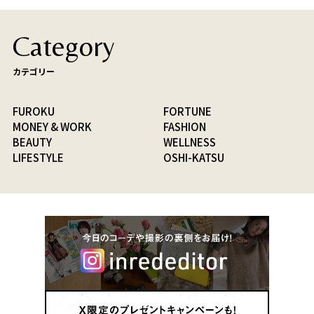
Category
カテゴリー
FUROKU
FORTUNE
MONEY & WORK
FASHION
BEAUTY
WELLNESS
LIFESTYLE
OSHI-KATSU