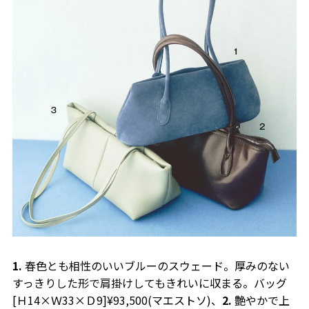
1.
春色とも相性のいいブルーのスウェード。厚みのない
すっきりした形で肩掛けしてもきれいに収まる。バッグ
[Ｈ14×Ｗ33×Ｄ9]¥93,500(マエストソ)、
2.
艶やかで上