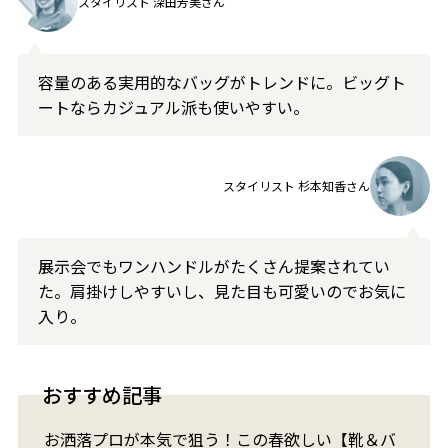
スタイリスト 深田芳美さん
容量のある実用的なバッグがトレンドに。ビッグト
ートならカジュアル派も使いやすい。
スタイリスト 杉本知香さん
展示会でもワンハンドルがたくさん提
案されてい
た。肩掛けしやすいし、見
た目も可愛いのでお気に
入り。
おすすめ記事
お洒落プロが本気で狙う！この春欲しい【靴＆バ