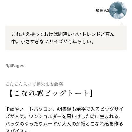
編集 A.S
これさえ持っておけば間違いないトレンドど真ん
中。小さすぎないサイズが今年らしい。
4
/4Pages
どんどん入って見栄えも最高
【こなれ感ビッグトート】
iPadやノートパソコン、A4書類も余裕で入るビッグサイ
ズが人気。ワンショルダーを肩掛けした時に生まれる、
バッグのゆったりムードが大人の余裕とこなれ感を作る
スパイスに。