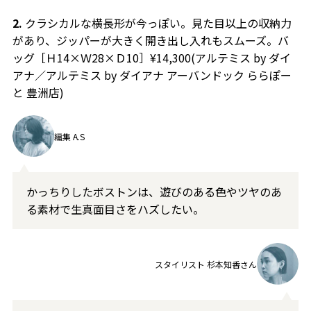
2.
クラシカルな横長形が今っぽい。見た目以上の収納力
があり、ジッパーが大きく開き出し入れもスムーズ。バ
ッグ［Ｈ14×Ｗ28×Ｄ10］¥14,300(アルテミス by ダイ
アナ／アルテミス by ダイアナ アーバンドック ららぽー
と 豊洲店)
編集 A.S
かっちりしたボストンは、遊びのある色やツヤのあ
る素材で生真面目さをハズしたい。
スタイリスト 杉本知香さん