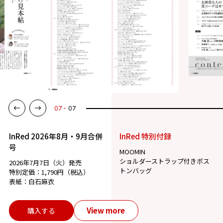
07
07
InRed 2026年8月・9月合併
InRed 特別付録
号
MOOMIN
ショルダーストラップ付きボス
2026年7月7日（火）発売
トンバッグ
特別定価：1,790円（税込）
表紙：白石麻衣
View more
購入する