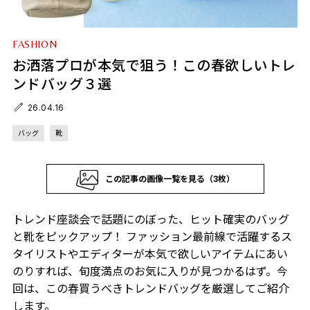
FASHION
お洒落プロが本気で狙う！この春欲しいトレ
ンドバッグ３選
26.04.16
バッグ
靴
この記事の画像一覧を見る（3枚）
トレンド座談会で話題にのぼった、ヒット確実のバッグ
と靴をピックアップ！ ファッション最前線で活躍するス
タイリストやエディターが本気で欲しいアイテムにあい
のりすれば、旬度満点のお気に入りが見つかるはず。今
回は、この春買うべきトレンドバッグを厳選してご紹介
します。