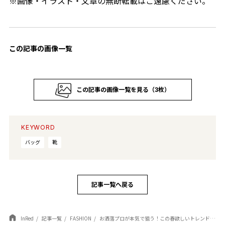
※画像・イラスト・文章の無断転載はご遠慮ください。
この記事の画像一覧
この記事の画像一覧を見る（3枚）
KEYWORD
バッグ
靴
記事一覧へ戻る
InRed
記事一覧
FASHION
お洒落プロが本気で狙う！この春欲しいトレンドバッグ３選