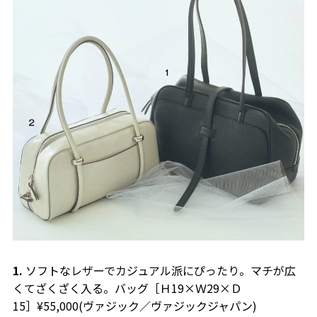
1.
ソフトなレザーでカジュアル派にぴったり。マチが広
くてざくざく入る。バッグ［Ｈ19×Ｗ29×Ｄ
15］¥55,000(ヴァジック／ヴァジックジャパン)