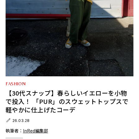
FASHION
【30代スナップ】春らしいイエローを小物
で投入！ 「PUR」のスウェットトップスで
軽やかに仕上げたコーデ
26.03.28
執筆者：
InRed編集部