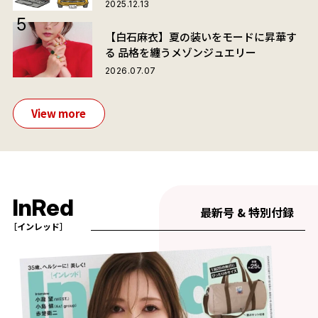
2025.12.13
【白石麻衣】夏の装いをモードに昇華す
る 品格を纏うメゾンジュエリー
2026.07.07
View more
InRed
最新号 & 特別付録
［インレッド］