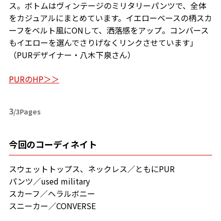
ス。ボトムはヴィンテージのミリタリーパンツで、全体
をカジュアルにまとめています。イエローベースの柄スカ
ーフをベルト風にONして、洒落感をアップ。コンバース
もイエローを選んでさりげなくリンクさせています」
（PURデザイナー・八木下泉さん）
PURのHP＞＞
3
/3Pages
今回のコーディネイト
スウェットトップス、ネックレス／ともにPUR
パンツ／used military
スカーフ／ヘラルボニー
スニーカー／CONVERSE