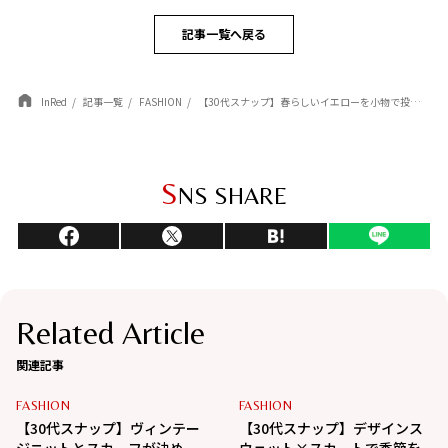
記事一覧へ戻る
InRed
記事一覧
FASHION
【30代スナップ】春らしいイエローを小物で投入！ 「PUR」のスウェットトップスで軽やかに仕上げたコーデ
S
NS SHARE
Related Article
関連記事
FASHION
FASHION
【30代スナップ】ヴィンテー
【30代スナップ】デザインス
ジニットとスカーフが決め
ウェット×スカートで季節を