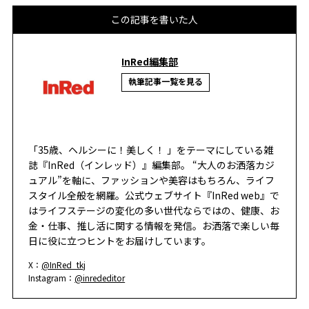
この記事を書いた人
InRed編集部
執筆記事一覧を見る
「35歳、ヘルシーに！美しく！ 」をテーマにしている雑
誌『InRed（インレッド）』編集部。 “大人のお洒落カジ
ュアル”を軸に、ファッションや美容はもちろん、ライフ
スタイル全般を網羅。公式ウェブサイト『InRed web』で
はライフステージの変化の多い世代ならではの、健康、お
金・仕事、推し活に関する情報を発信。お洒落で楽しい毎
日に役に立つヒントをお届けしています。
X：
@InRed_tkj
Instagram：
@inrededitor