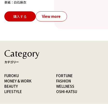
表紙：白石麻衣
View more
購入する
Category
カテゴリー
FUROKU
FORTUNE
MONEY & WORK
FASHION
BEAUTY
WELLNESS
LIFESTYLE
OSHI-KATSU