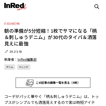
FASHION
朝の準備が5分短縮！1枚でサマになる「柄
＆刺しゅうデニム」が30代のタイパ＆洒落
見えに最強
26.03.18
執筆者：
InRed編集部
デニム
トレンド
この記事の画像一覧を見る（4枚）
コーデがパッと華やぐ「柄＆刺しゅうデニム」は、トッ
プスがシンプルでも洒落見えするので実は時短アイテ