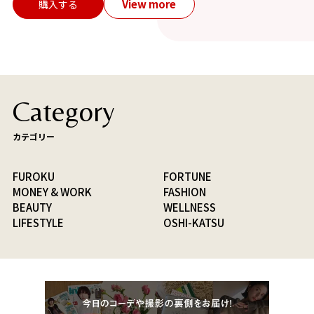
View more
購入する
Category
カテゴリー
FUROKU
FORTUNE
MONEY & WORK
FASHION
BEAUTY
WELLNESS
LIFESTYLE
OSHI-KATSU