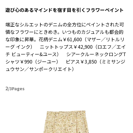
遊び心のあるマインドを宿す目を引くフラワーペイント
端正なシルエットのデニムの全方位にペイントされた可
憐なフラワーにときめき。いつものカジュアルも都会的
な印象に昇華。花柄デニム￥61,600（マザー／リトルリ
ーグ インク） ニットトップス￥42,900（ロエフ／エイ
チ ビューティー&ユース） シアークルーネックロングT
シャツ￥990（ジーユー） ピアス￥3,850（ミミサンジ
ュウサン／サンポークリエイト）
2
/3Pages