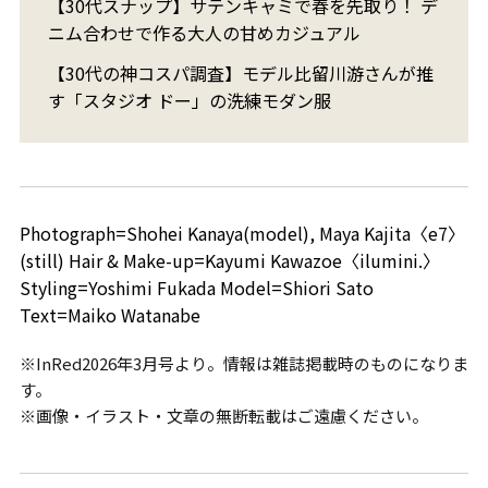
【30代スナップ】サテンキャミで春を先取り！ デ
ニム合わせで作る大人の甘めカジュアル
【30代の神コスパ調査】モデル比留川游さんが推
す「スタジオ ドー」の洗練モダン服
Photograph=Shohei Kanaya(model), Maya Kajita〈e7〉
(still) Hair & Make-up=Kayumi Kawazoe〈ilumini.〉
Styling=Yoshimi Fukada Model=Shiori Sato
Text=Maiko Watanabe
※InRed2026年3月号より。情報は雑誌掲載時のものになりま
す。
※画像・イラスト・文章の無断転載はご遠慮ください。