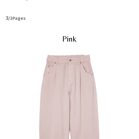
3
/3Pages
Pink