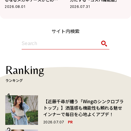
大活躍の予感
2026.08.01
2026.07.31
サイト内検索
Ranking
ランキング
【近藤千尋が纏う「Wingのシンクロブラ
トップ」】洒落感も機能性も頼れる魅せ
インナーで毎日を心地よくアプデ！
PR
2026.07.07