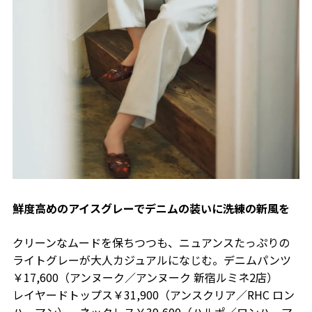
鮮度高めのアイスグレーでデニムの装いに洗練の新風を
クリーンなムードを保ちつつも、ニュアンスたっぷりの
ライトグレーが大人カジュアルになじむ。デニムパンツ
￥17,600（アンヌーク／アンヌーク 新宿ルミネ2店）
レイヤードトップス￥31,900（アンスクリア／RHC ロン
ハーマン） ネックレス￥39,600（ハルポ／ロンハーマ