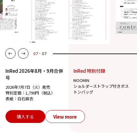
07
07
InRed 2026年8月・9月合併
InRed 特別付録
号
MOOMIN
ショルダーストラップ付きボス
2026年7月7日（火）発売
トンバッグ
特別定価：1,790円（税込）
表紙：白石麻衣
View more
購入する