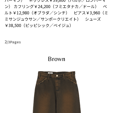
ン） カフリング￥24,200（フミエタナカ／ドール） ベ
ルト￥12,980（オブラダ／シンチ） ピアス￥3,960（ミ
ミサンジュウサン／サンポークリエイト） シューズ
￥38,500（ピッピシック／ベイジュ）
2
/3Pages
Brown