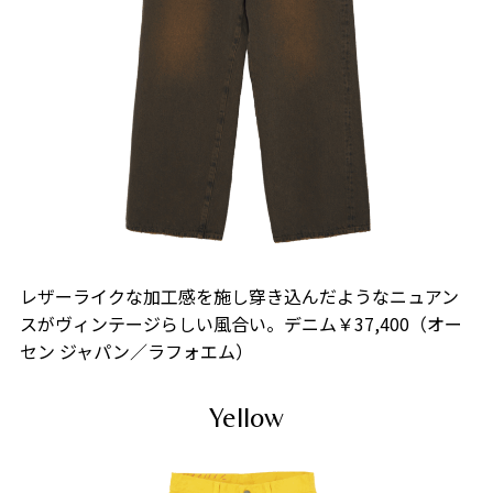
レザーライクな加工感を施し穿き込んだようなニュアン
スがヴィンテージらしい風合い。デニム￥37,400（オー
セン ジャパン／ラフォエム）
Yellow