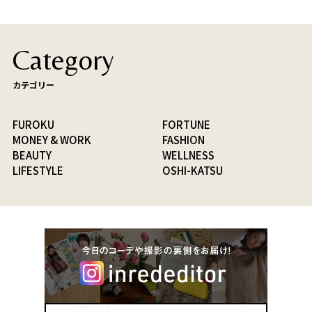
Category
カテゴリー
FUROKU
FORTUNE
MONEY & WORK
FASHION
BEAUTY
WELLNESS
LIFESTYLE
OSHI-KATSU