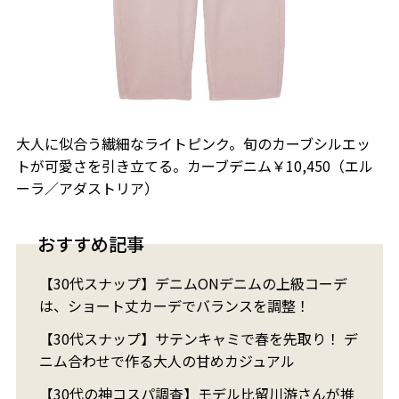
大人に似合う繊細なライトピンク。旬のカーブシルエッ
トが可愛さを引き立てる。カーブデニム￥10,450（エル
ーラ／アダストリア）
おすすめ記事
【30代スナップ】デニムONデニムの上級コーデ
は、ショート丈カーデでバランスを調整！
【30代スナップ】サテンキャミで春を先取り！ デ
ニム合わせで作る大人の甘めカジュアル
【30代の神コスパ調査】モデル比留川游さんが推