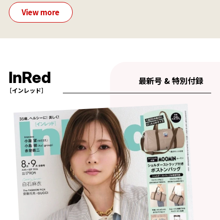
View more
InRed
最新号 & 特別付録
［インレッド］