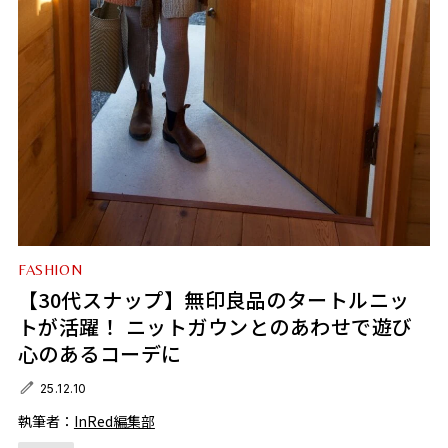
FASHION
【30代スナップ】無印良品のタートルニッ
トが活躍！ ニットガウンとのあわせで遊び
心のあるコーデに
25.12.10
執筆者：
InRed編集部