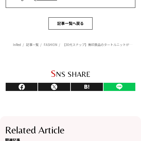
記事一覧へ戻る
InRed
記事一覧
FASHION
【30代スナップ】無印良品のタートルニットが活躍！ ニットガウンとのあわせで遊び心のあるコーデに
S
NS SHARE
Related Article
関連記事