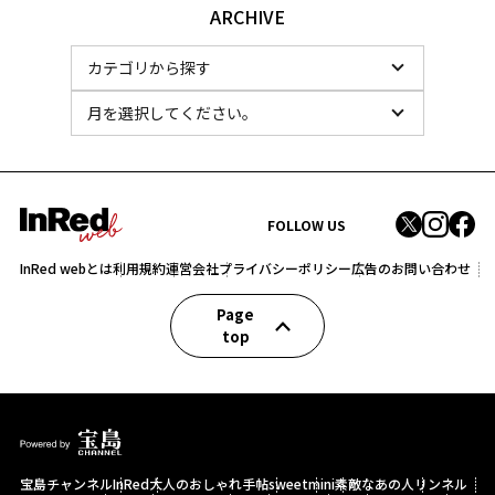
ARCHIVE
FOLLOW US
InRed webとは
利用規約
運営会社
プライバシーポリシー
広告のお問い合わせ
Page
top
宝島チャンネル
InRed
大人のおしゃれ手帖
sweet
mini
素敵なあの人
リンネル