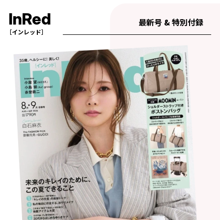
InRed
最新号 & 特別付録
［インレッド］