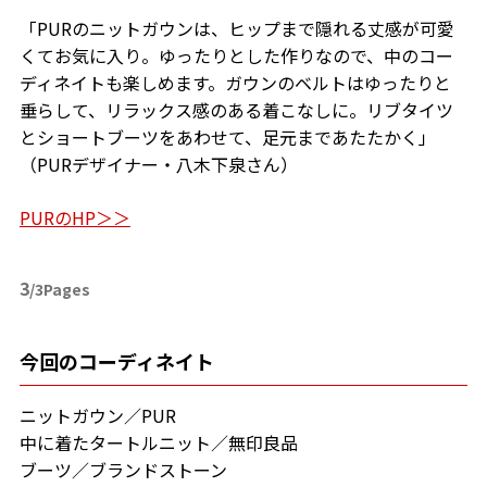
「PURのニットガウンは、ヒップまで隠れる丈感が可愛
くてお気に入り。ゆったりとした作りなので、中のコー
ディネイトも楽しめます。ガウンのベルトはゆったりと
垂らして、リラックス感のある着こなしに。リブタイツ
とショートブーツをあわせて、足元まであたたかく」
（PURデザイナー・八木下泉さん）
PURのHP＞＞
3
/3Pages
今回のコーディネイト
ニットガウン／PUR
中に着たタートルニット／無印良品
ブーツ／ブランドストーン