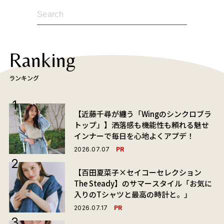
Ranking
ランキング
【近藤千尋が纏う「Wingのシンクロブラ
トップ」】洒落感も機能性も頼れる魅せ
インナーで毎日を心地よくアプデ！
PR
2026.07.07
【百田夏菜子×セイコーセレクション
The Steady】のサマースタイル「お気に
入りのTシャツと最高の時計と。」
PR
2026.07.17