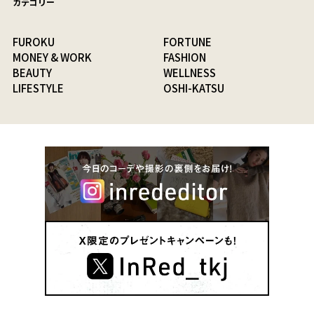
カテゴリー
FUROKU
FORTUNE
MONEY & WORK
FASHION
BEAUTY
WELLNESS
LIFESTYLE
OSHI-KATSU