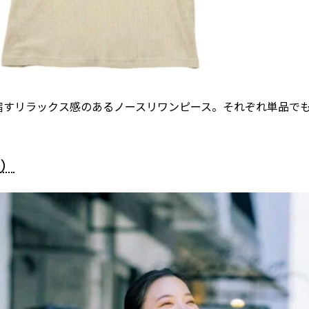
宿すリラックス感のあるノースリワンピース。それぞれ単品で
℃）