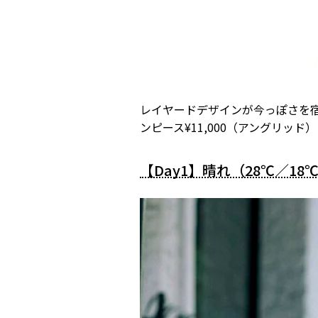
レイヤードデザインが今っぽさを
ンピース¥11,000（アングリッド）
【Day1】晴れ（28℃／18