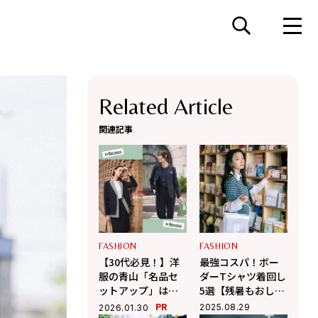
Related Article
関連記事
FASHION
FASHION
【30代必見！】洋
最強コスパ！ボー
服の青山「名品セ
ダーTシャツ着回し
ットアップ」はハ
5選【残暑もおしゃ
レの日も日常も着
れに乗り切る大人
PR
2025.08.29
2026.01.30