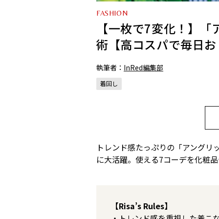
FASHION
【一枚で7変化！】「
術【高コスパで毎日お
執筆者：
InRed編集部
着回し
トレンド感たっぷりの「アングリ
に大活躍。使える7コーデを化粧品
【Risa’s Rules】
・トレンド感を重視した着こ