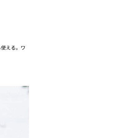
も使える。ワ