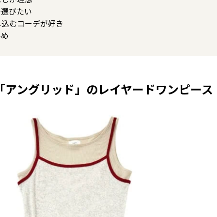
で選びたい
し込むコーデが好き
ルめ
「アングリッド」のレイヤードワンピース