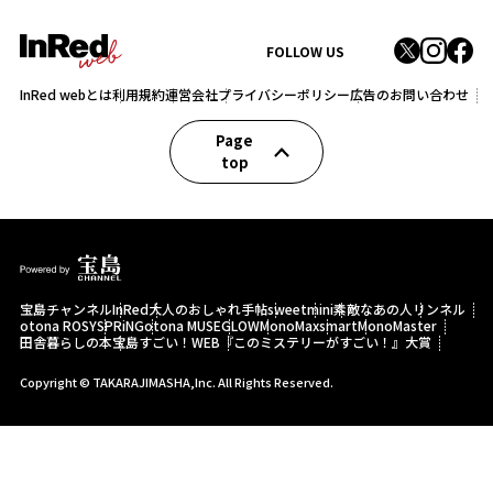
FOLLOW US
InRed webとは
利用規約
運営会社
プライバシーポリシー
広告のお問い合わせ
Page
top
宝島チャンネル
InRed
大人のおしゃれ手帖
sweet
mini
素敵なあの人
リンネル
otona ROSY
SPRiNG
otona MUSE
GLOW
MonoMax
smart
MonoMaster
田舎暮らしの本
宝島すごい！WEB
『このミステリーがすごい！』大賞
Copyright © TAKARAJIMASHA,Inc. All Rights Reserved.