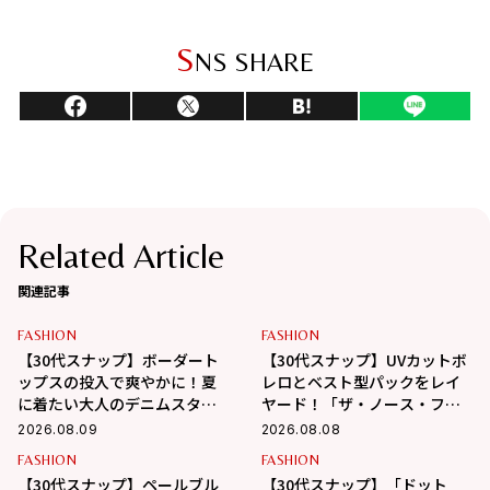
S
NS SHARE
Related Article
関連記事
FASHION
FASHION
【30代スナップ】ボーダート
【30代スナップ】UVカットボ
ップスの投入で爽やかに！夏
レロとベスト型パックをレイ
に着たい大人のデニムスタイ
ヤード！「ザ・ノース・フェ
ル
イス」で作る大人カジュアル
2026.08.09
2026.08.08
FASHION
FASHION
【30代スナップ】ペールブル
【30代スナップ】「ドット