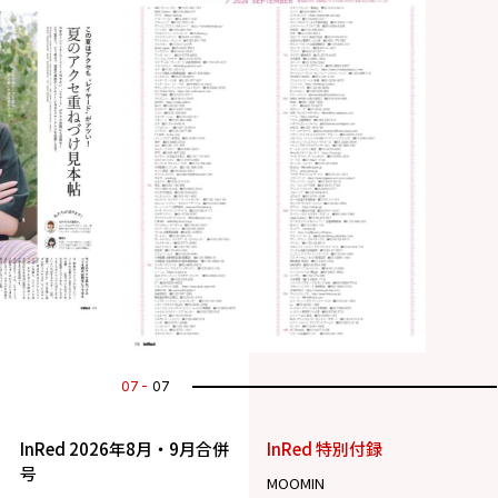
07
07
InRed 2026年8月・9月合併
InRed 特別付録
号
MOOMIN