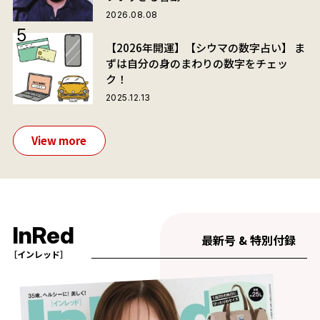
2026.08.08
【2026年開運】【シウマの数字占い】 ま
ずは自分の身のまわりの数字をチェッ
ク！
2025.12.13
View more
InRed
最新号 & 特別付録
［インレッド］