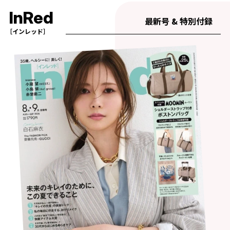
InRed
最新号 & 特別付録
［インレッド］