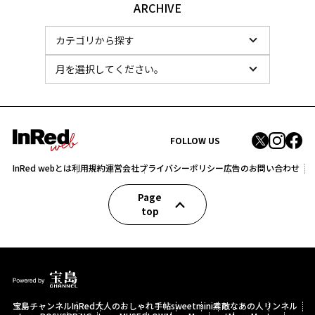
ARCHIVE
FOLLOW US
InRed webとは
利用規約
運営会社
プライバシーポリシー
広告のお問い合わせ
Page
top
宝島チャンネル
InRed
大人のおしゃれ手帖
sweet
mini
素敵なあの人
リンネル