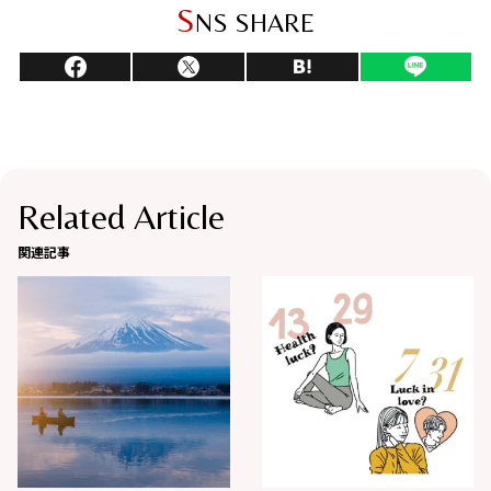
S
NS SHARE
Related Article
関連記事