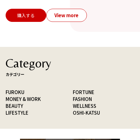
View more
購入する
Category
カテゴリー
FUROKU
FORTUNE
MONEY & WORK
FASHION
BEAUTY
WELLNESS
LIFESTYLE
OSHI-KATSU