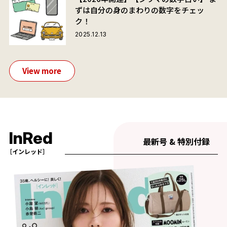
ずは自分の身のまわりの数字をチェッ
ク！
2025.12.13
View more
InRed
最新号 & 特別付録
［インレッド］