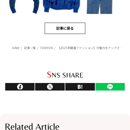
記事に戻る
InRed
記事一覧
FASHION
【2025年開運ファッション】行動力をアップさせる『ブルー』のアイテム3選
S
NS SHARE
Related Article