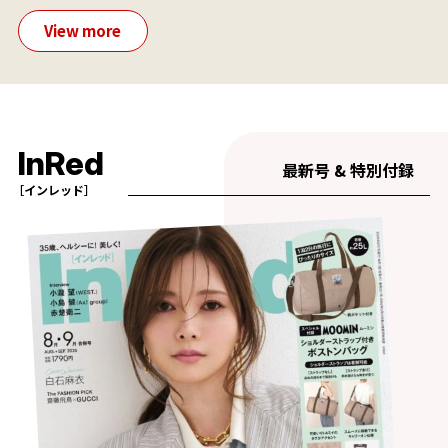
View more
InRed
最新号 & 特別付録
［インレッド］