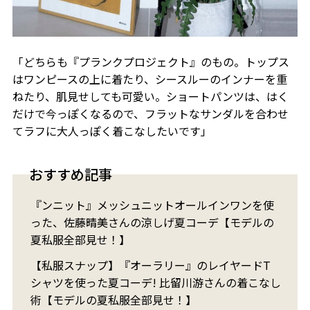
「どちらも『プランクプロジェクト』のもの。トップス
はワンピースの上に着たり、シースルーのインナーを重
ねたり、肌見せしても可愛い。ショートパンツは、はく
だけで今っぽくなるので、フラットなサンダルを合わせ
てラフに大人っぽく着こなしたいです」
おすすめ記事
『ンニット』メッシュニットオールインワンを使
った、佐藤晴美さんの涼しげ夏コーデ【モデルの
夏私服全部見せ！】
【私服スナップ】『オーラリー』のレイヤードT
シャツを使った夏コーデ! 比留川游さんの着こなし
術【モデルの夏私服全部見せ！】