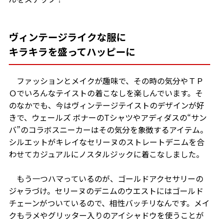
ヴィンテージライクな服に
キラキラを盛ってハッピーに
ファッションとメイクが趣味で、その時の気分やＴＰ
Ｏでいろんなテイストの着こなしを楽しんでいます。そ
のなかでも、今はヴィンテージテイストのデザインが好
きで、ウェールズ ボナーのTシャツやアディダスの“サン
バ”のコラボスニーカーはその気分を象徴するアイテム。
シルエットがキレイなセリーヌのストレートデニムを合
わせてカジュアルにノスタルジックに着こなしました。
もう一つハマっているのが、ゴールドアクセサリーの
ジャラづけ。セリーヌのデニムのウエストにはゴールド
チェーンがついているので、相性バッチリなんです。メイ
クもラメやグリッター入りのアイシャドウを使うことが