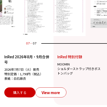
07
07
InRed 2026年8月・9月合併
InRed 特別付録
号
MOOMIN
ショルダーストラップ付きボス
2026年7月7日（火）発売
トンバッグ
特別定価：1,790円（税込）
表紙：白石麻衣
View more
購入する