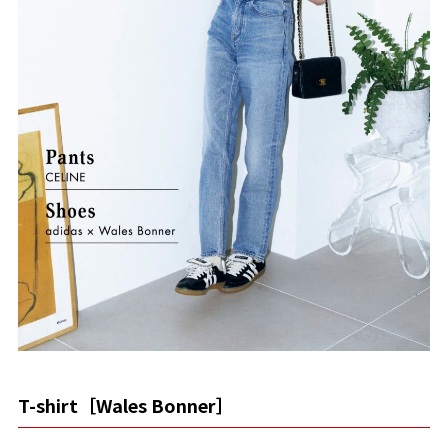
T-shirt［Wales Bonner］