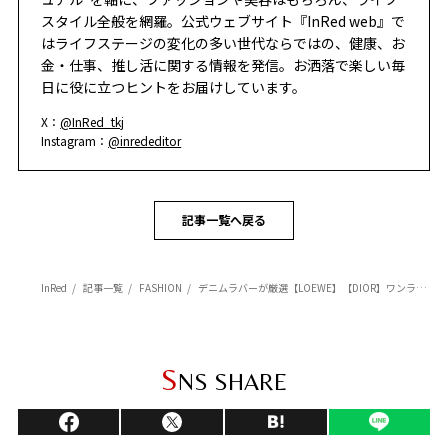
スタイル全般を網羅。公式ウェブサイト『InRed web』で
はライフステージの変化の多い世代ならではの、健康、お
金・仕事、推し活に関する情報を発信。お洒落で楽しい毎
日に役に立つヒントをお届けしています。
X：
@InRed_tkj
Instagram：
@inrededitor
記事一覧へ戻る
InRed
記事一覧
FASHION
デニムラバーが厳選【LOEWE】【DIOR】ワンランク上のメゾンのデニム小物
S
NS SHARE