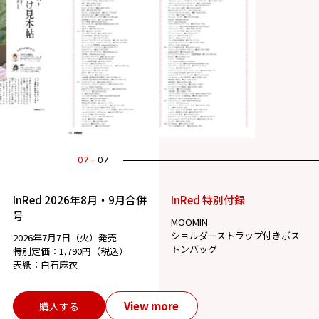
07
07
InRed 2026年8月・9月合併
InRed 特別付録
号
MOOMIN
ショルダーストラップ付きボス
2026年7月7日（火）発売
トンバッグ
特別定価：1,790円（税込）
表紙：白石麻衣
View more
購入する