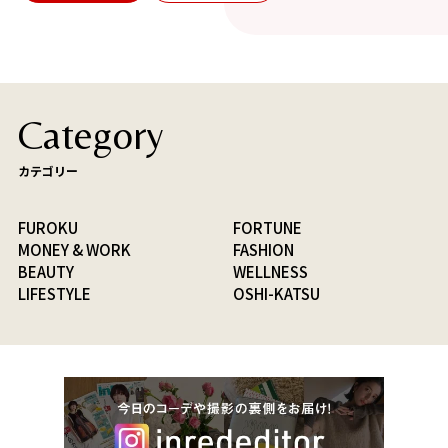
Category
カテゴリー
FUROKU
FORTUNE
MONEY & WORK
FASHION
BEAUTY
WELLNESS
LIFESTYLE
OSHI-KATSU