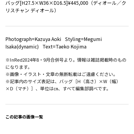
バッグ[H27.5×W36×D16.5]¥445,000（ディオール／ク
リスチャン ディオール）
Photograph=Kazuya Aoki Styling=Megumi
Isaka(dynamic) Text=Taeko Kojima
※InRed2024年8・9月合併号より。情報は雑誌掲載時のもの
になります。
※画像・イラスト・文章の無断転載はご遠慮ください。
※記事内のサイズ表記は、バッグ［H（高さ）×W（幅）
×D（マチ）］、単位は㎝、すべて編集部調べです。
この記事の画像一覧