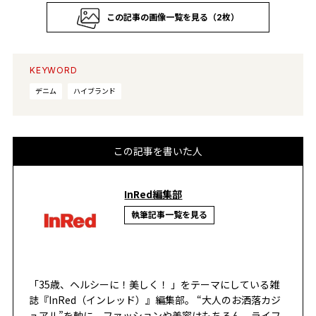
この記事の画像一覧を見る（2枚）
KEYWORD
デニム
ハイブランド
この記事を書いた人
InRed編集部
執筆記事一覧を見る
「35歳、ヘルシーに！美しく！ 」をテーマにしている雑
誌『InRed（インレッド）』編集部。 “大人のお洒落カジ
ュアル”を軸に、ファッションや美容はもちろん、ライフ