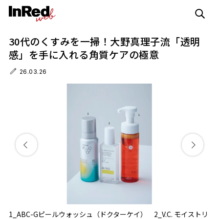
30代のくすみを一掃！大野真理子流「透明
感」を手に入れる角質ケアの極意
26.03.26
トリ
1_ABC-Gピールウォッシュ（ドクターケイ） 2_V.C. モイストリ
1