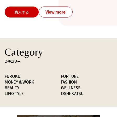
View more
購入する
Category
カテゴリー
FUROKU
FORTUNE
MONEY & WORK
FASHION
BEAUTY
WELLNESS
LIFESTYLE
OSHI-KATSU