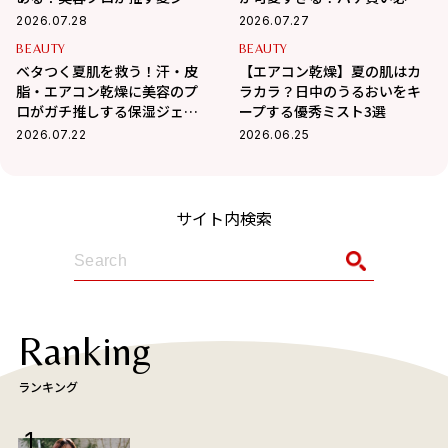
ル3選
＆夏の肌悩みも優秀ケア
2026.07.28
2026.07.27
BEAUTY
BEAUTY
ベタつく夏肌を救う！汗・皮
【エアコン乾燥】夏の肌はカ
脂・エアコン乾燥に美容のプ
ラカラ？日中のうるおいをキ
ロがガチ推しする保湿ジェル3
ープする優秀ミスト3選
選
2026.07.22
2026.06.25
サイト内検索
Ranking
ランキング