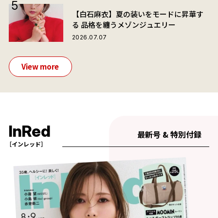
【白石麻衣】夏の装いをモードに昇華す
る 品格を纏うメゾンジュエリー
2026.07.07
View more
InRed
最新号 & 特別付録
［インレッド］