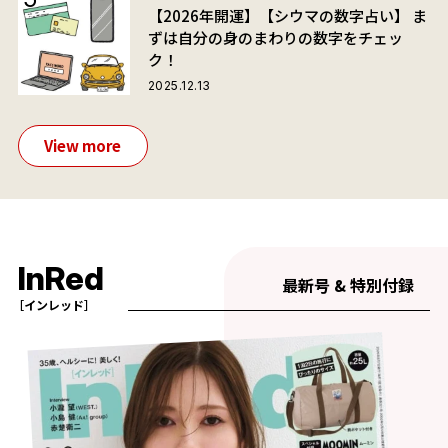
【2026年開運】【シウマの数字占い】 ま
ずは自分の身のまわりの数字をチェッ
ク！
2025.12.13
View more
InRed
最新号 & 特別付録
［インレッド］