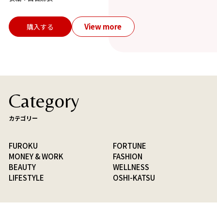
View more
購入する
Category
カテゴリー
FUROKU
FORTUNE
MONEY & WORK
FASHION
BEAUTY
WELLNESS
LIFESTYLE
OSHI-KATSU