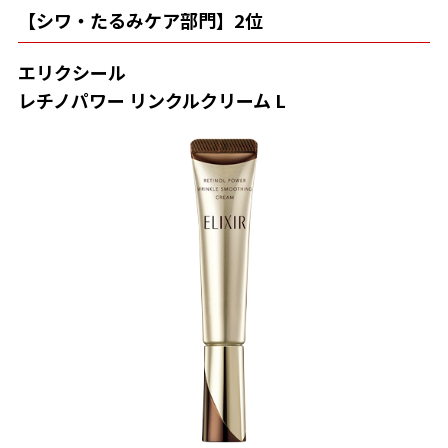
【シワ・たるみケア部門】2位
エリクシール
レチノパワー
リンクルクリーム
L