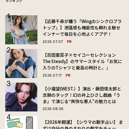
ランキング
【近藤千尋が纏う「Wingのシンクロブラ
トップ」】洒落感も機能性も頼れる魅せ
インナーで毎日を心地よくアプデ！
PR
2026.07.07
【百田夏菜子×セイコーセレクション
The Steady】のサマースタイル「お気に
入りのTシャツと最高の時計と。」
PR
2026.07.17
【小瀧望(WEST.）】演出・藤田俊太郎と
念願のタッグ！幻の井上ひさし戯曲『う
ま』で演じる“爽快な悪人”の魅力とは
2026.08.06
【2026年開運】【シウマの数字占い】 ま
ずは自分の身のまわりの数字をチェッ