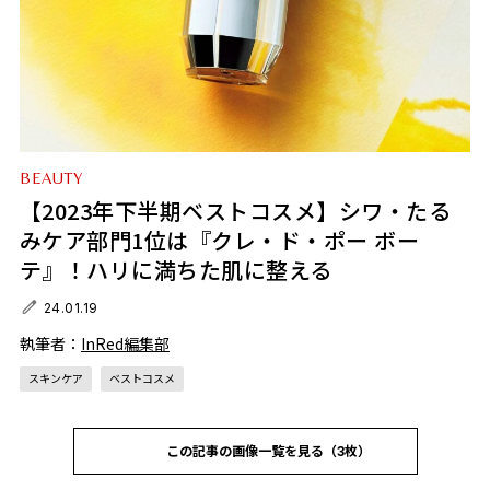
BEAUTY
【2023年下半期ベストコスメ】シワ・たる
みケア部門1位は『クレ・ド・ポー ボー
テ』！ハリに満ちた肌に整える
24.01.19
執筆者：
InRed編集部
スキンケア
ベストコスメ
この記事の画像一覧を見る（3枚）