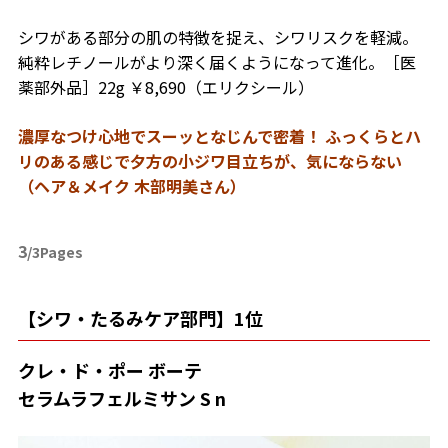
シワがある部分の肌の特徴を捉え、シワリスクを軽減。
純粋レチノールがより深く届くようになって進化。［医
薬部外品］22g ￥8,690（エリクシール）
濃厚なつけ心地でスーッとなじんで密着！ ふっくらとハ
リのある感じで夕方の小ジワ目立ちが、気にならない
（ヘア＆メイク 木部明美さん）
3
/3Pages
【シワ・たるみケア部門】1位
クレ・ド・ポー ボーテ
セラムラフ
ェルミサン
S n