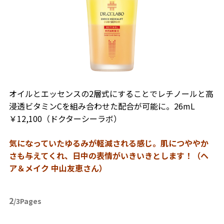
オイルとエッセンスの2層式にすることでレチノールと高
浸透ビタミンCを組み合わせた配合が可能に。
26mL
￥12,100（ドクターシーラボ）
気になっていたゆるみが軽減される感じ。肌につややか
さも与えてくれ、日中の表情がいきいきとします！（ヘ
ア＆メイク 中山友恵さん）
2
/3Pages