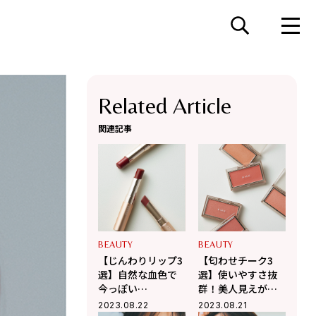
Related Article
関連記事
BEAUTY
BEAUTY
【じんわりリップ3
【匂わせチーク3
選】自然な血色で
選】使いやすさ抜
今っぽい
群！美人見えが叶
♡［Visée、
う！［NARS、
2023.08.22
2023.08.21