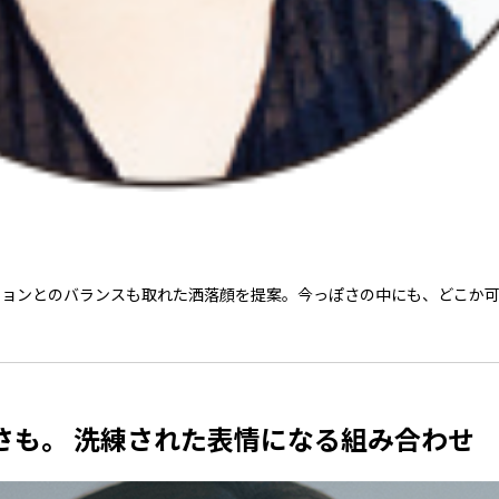
ションとのバランスも取れた洒落顔を提案。今っぽさの中にも、どこか
さも。 洗練された表情になる組み合わせ