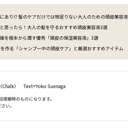
にあり!? 髪のケアだけでは物足りない大人のための頭皮美容液
と思ったら！大人の髪を守るおすすめ頭皮美容液3選
燥を根本から潤す優秀「頭皮の保湿美容液」3選
髪を作る「シャンプー中の頭皮ケア」と厳選おすすめアイテム
i〈Chalk〉 Text=Yoko Suenaga
は雑誌掲載時のものになります。
ださい。