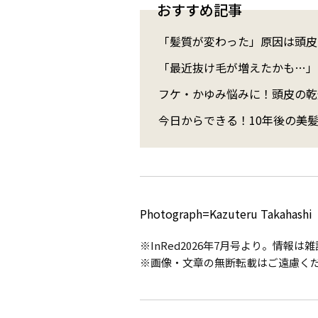
おすすめ記事
「髪質が変わった」原因は頭皮
「最近抜け毛が増えたかも…」
フケ・かゆみ悩みに！頭皮の乾
今日からできる！10年後の美
Photograph=Kazuteru Takahash
※InRed2026年7月号より。情報
※画像・文章の無断転載はご遠慮く