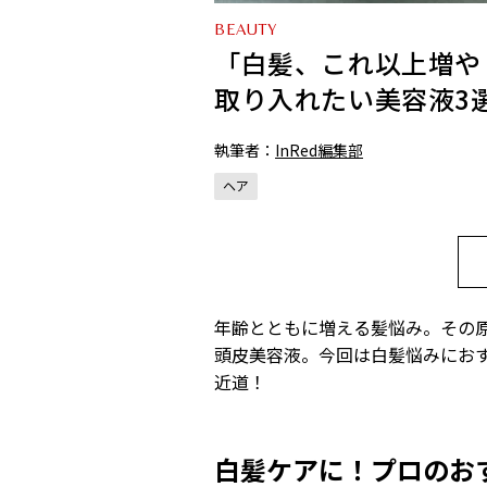
BEAUTY
「白髪、これ以上増や
取り入れたい美容液3
執筆者：
InRed編集部
ヘア
年齢とともに増える髪悩み。その
頭皮美容液。今回は白髪悩みにお
近道！
白髪ケアに！プロのお