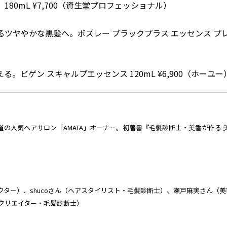
80mL ¥7,700（資生堂プロフェッショナル）
ツヤやかな黒髪へ。ボズレー ブラックプラス エッセンス プ
。ビゲン スキャルプエッセンス 120mL ¥6,900（ホーユー
の人気ヘアサロン「AMATA」オーナー。初著書『毛髪診断士・美香が作る 美
クター）、
shuco
さん（ヘアスタイリスト・毛髪診断士）、
瀬戸麻実
さん（美
クリエイター・毛髪診断士）