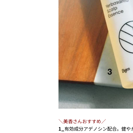
＼美香さんおすすめ／
1_
有効成分アデノシン配合。健や