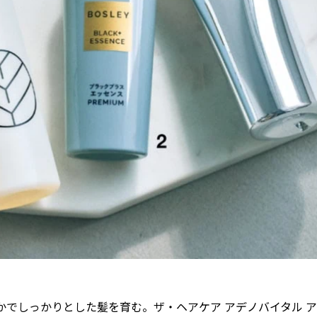
かでしっかりとした髪を育む。ザ・ヘアケア アデノバイタル 