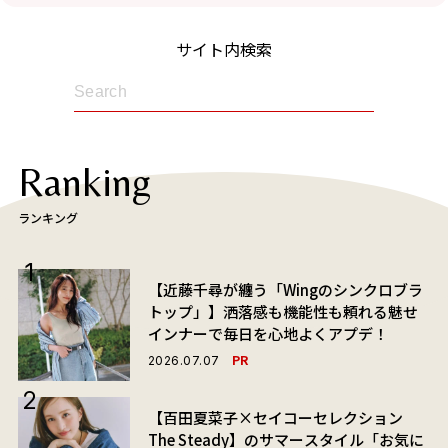
サイト内検索
Ranking
ランキング
【近藤千尋が纏う「Wingのシンクロブラ
トップ」】洒落感も機能性も頼れる魅せ
インナーで毎日を心地よくアプデ！
PR
2026.07.07
【百田夏菜子×セイコーセレクション
The Steady】のサマースタイル「お気に