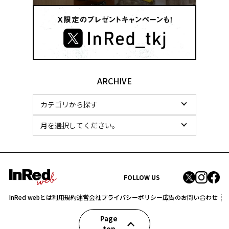
ARCHIVE
FOLLOW US
InRed webとは
利用規約
運営会社
プライバシーポリシー
広告のお問い合わせ
Page
top