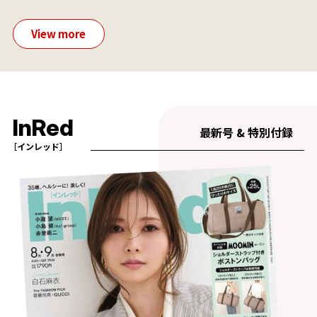
View more
InRed
最新号 & 特別付録
［インレッド］