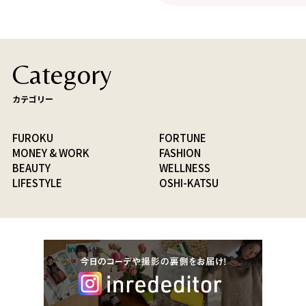
Category
カテゴリー
FUROKU
FORTUNE
MONEY & WORK
FASHION
BEAUTY
WELLNESS
LIFESTYLE
OSHI-KATSU