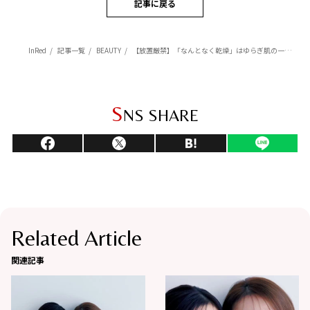
記事に戻る
InRed
記事一覧
BEAUTY
【放置厳禁】「なんとなく乾燥」はゆらぎ肌の一歩手前！深刻化させないための緊急保湿ケア
S
NS SHARE
Related Article
関連記事