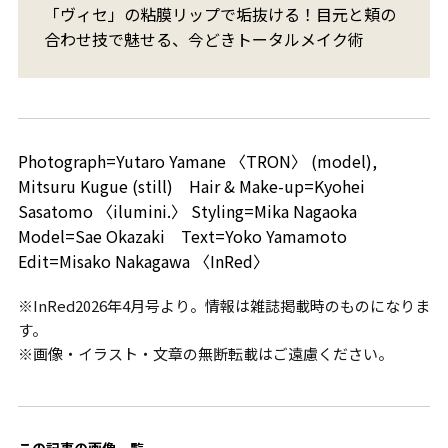
「ヴィセ」の粘膜リップで垢抜ける！目元と頬の
合わせ技で魅せる、今どきトータルメイク術
Photograph=Yutaro Yamane 〈TRON〉 (model),
Mitsuru Kugue (still) Hair & Make-up=Kyohei
Sasatomo 〈ilumini.〉 Styling=Mika Nagaoka
Model=Sae Okazaki Text=Yoko Yamamoto
Edit=Misako Nakagawa 〈InRed〉
※InRed2026年4月号より。情報は雑誌掲載時のものになりま
す。
※画像・イラスト・文章の無断転載はご遠慮ください。