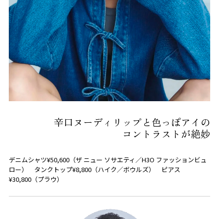
辛口ヌーディリップと色っぽアイの
コントラストが絶妙
デニムシャツ¥50,600（ザ ニュー ソサエティ／H3O ファッションビュ
ロー） タンクトップ¥8,800（ハイク／ボウルズ） ピアス
¥30,800（プラウ）