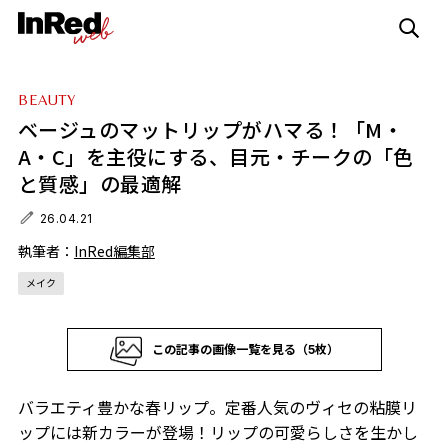
BEAUTY
ベージュのマットリップがハマる！「M・
A・C」を主役にする、目元・チークの「色
と質感」の最適解
26.04.21
執筆者：
InRed編集部
メイク
この記事の画像一覧を見る（5枚）
バラエティ豊かな春リップ。定番人気のヴィセの粘膜リ
ップには新カラーが登場！リップの可愛らしさを生かし