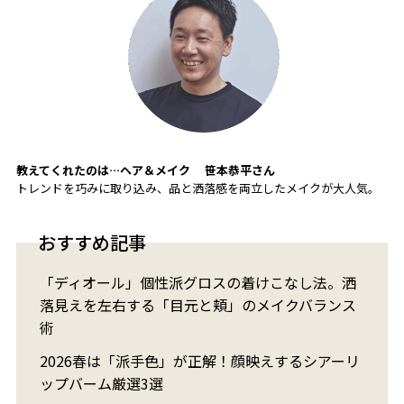
教えてくれたのは…ヘア＆メイク 笹本恭平さん
トレンドを巧みに取り込み、品と洒落感を両立したメイクが大人気。
おすすめ記事
「ディオール」個性派グロスの着けこなし法。洒
落見えを左右する「目元と頬」のメイクバランス
術
2026春は「派手色」が正解！顔映えするシアーリ
ップバーム厳選3選