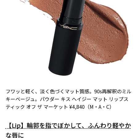
フワッと軽く、淡く色づくマット質感。90s再解釈のミル
キーベージュ。パウダー キス ヘイジー マット リップス
ティック オフ ザ マーケット ¥4,840（M・A・C）
【Lip】輪郭を指でぼかして、ふんわり軽やか
な唇に