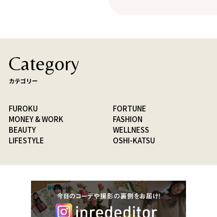
Category
カテゴリー
FUROKU
FORTUNE
MONEY & WORK
FASHION
BEAUTY
WELLNESS
LIFESTYLE
OSHI-KATSU