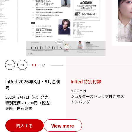
01
07
InRed 2026年8月・9月合併
InRed 特別付録
号
MOOMIN
ショルダーストラップ付きボス
2026年7月7日（火）発売
トンバッグ
特別定価：1,790円（税込）
表紙：白石麻衣
View more
購入する