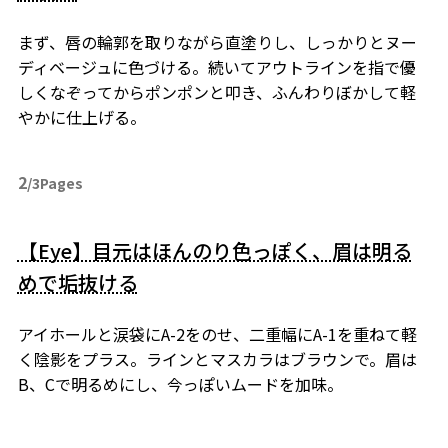
まず、唇の輪郭を取りながら直塗りし、しっかりとヌー
ディベージュに色づける。続いてアウトラインを指で優
しくなぞってからポンポンと叩き、ふんわりぼかして軽
やかに仕上げる。
2
/3Pages
【Eye】目元はほんのり色っぽく、眉は明る
めで垢抜ける
アイホールと涙袋にA-2をのせ、二重幅にA-1を重ねて軽
く陰影をプラス。ラインとマスカラはブラウンで。眉は
B、Cで明るめにし、今っぽいムードを加味。