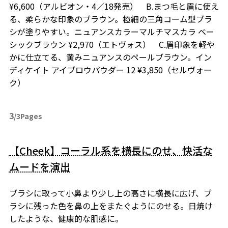
¥6,600（アルビオン・4／18発売） B.まつ毛と眉に使え
る、柔らかな印象のブラウン。極細の三角コーム型ブラ
シが塗りやすい。ニュアンスカラーマルチマスカラ ベー
シックブラウン ¥2,970（エトヴォス） C.眉印象を軽や
かに仕立てる、黄みニュアンスのペールブラウン。イン
ディケイト アイブロウパウダー 12 ¥3,850（セルヴォー
ク）
3
/3Pages
【Cheek】コーラル系を横長にのせ、快活な
ムードを演出
ブラシに取って小鼻より少し上の高さに横長に広げ、ブ
ラシに残った色を鼻の上をまたぐようにのせる。日焼け
したような、健康的な肌感に。