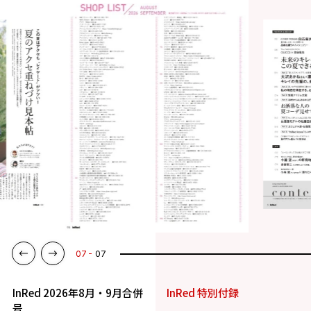
01
07
InRed 2026年8月・9月合併
InRed 特別付録
号