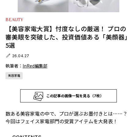
BEAUTY
【美容家電大賞】忖度なしの厳選！ プロの
審美眼を突破した、投資価値ある「美顔器」
5選
26.04.27
執筆者：
InRed編集部
美容家電
この記事の画像一覧を見る（7枚）
数ある美容家電の中で、プロが選ぶお墨付きとは……？
今回はフェイス家電部門の受賞アイテムを大発表！