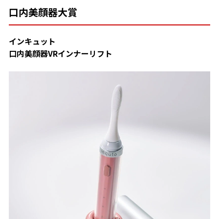
口内美顔器大賞
インキュット
口内美顔器VRインナーリフト