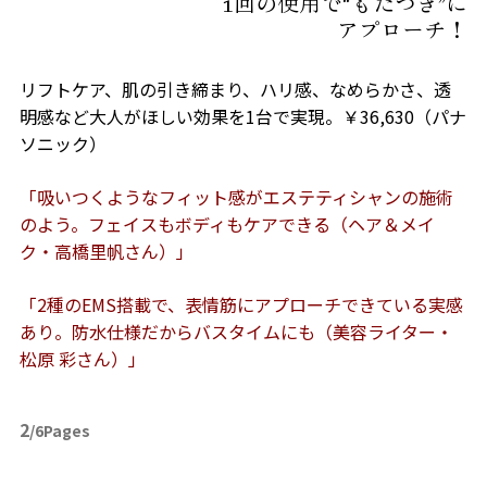
1回の使用で“もたつき”に
アプローチ！
リフトケア、肌の引き締まり、ハリ感、なめらかさ、透
明感など大人がほしい効果を1台で実現。￥36,630（パナ
ソニック）
「吸いつくようなフィット感がエステティシャンの施術
のよう。フェイスもボディもケアできる（ヘア＆メイ
ク・高橋里帆さん）」
「2種のEMS搭載で、表情筋にアプローチできている実感
あり。防水仕様だからバスタイムにも（美容ライター・
松原 彩さん）」
2
/6Pages