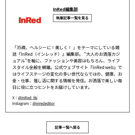
InRed編集部
執筆記事一覧を見る
「35歳、ヘルシーに！美しく！ 」をテーマにしている雑
誌『InRed（インレッド）』編集部。 “大人のお洒落カジ
ュアル”を軸に、ファッションや美容はもちろん、ライフ
スタイル全般を網羅。公式ウェブサイト『InRed web』で
はライフステージの変化の多い世代ならではの、健康、お
金・仕事、推し活に関する情報を発信。お洒落で楽しい毎
日に役に立つヒントをお届けしています。
X：
@InRed_tkj
Instagram：
@inrededitor
記事一覧へ戻る