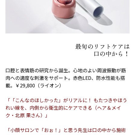
最旬のリフトケアは
口の中から！
口腔と表情筋の研究から誕生。心地のよい周波振動が筋
肉への適度な刺激をサポート。赤色LED、防水性能も搭
載。￥29,800（ライオン）
「「こんなのほしかった」がリアルに！ もたつきやほう
れい線を、内側から衛生的にケアできる（ヘア＆メイ
ク・北原 果さん）」
「小顔サロンで「おぉ！」と思う先生は口の中から施術