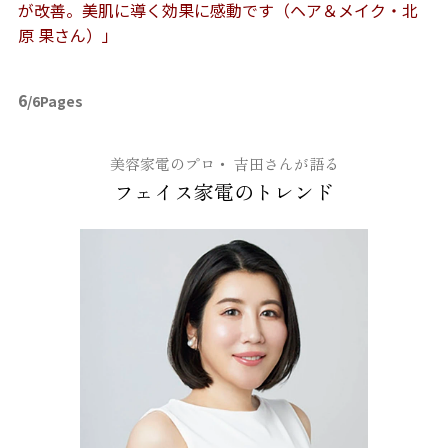
が改善。美肌に導く効果に感動です（ヘア＆メイク・北
原 果さん）」
6
/6Pages
美容家電のプロ・ 吉田さんが語る
フェイス家電のトレンド