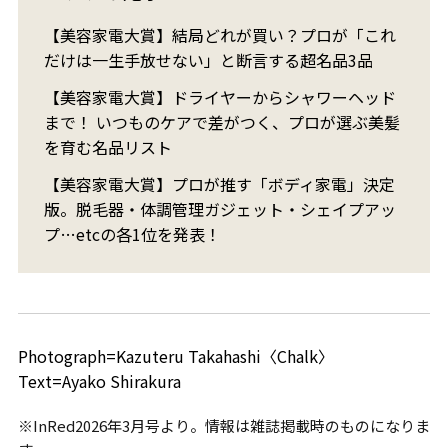
【美容家電大賞】結局どれが買い？プロが「これ
だけは一生手放せない」と断言する超名品3品
【美容家電大賞】ドライヤーからシャワーヘッド
まで！ いつものケアで差がつく、プロが選ぶ美髪
を育む名品リスト
【美容家電大賞】プロが推す「ボディ家電」決定
版。脱毛器・体調管理ガジェット・シェイプアッ
プ…etcの各1位を発表！
Photograph=Kazuteru Takahashi〈Chalk〉
Text=Ayako Shirakura
※InRed2026年3月号より。情報は雑誌掲載時のものになりま