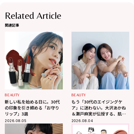
Related Article
関連記事
BEAUTY
BEAUTY
新しい私を始める日に。30代
もう「30代のエイジングケ
の印象を引き締める「お守り
ア」に迷わない。大沢あかね
リップ」3選
＆瀬戸麻実が伝授する、肌が
変わるポジティブ美肌習慣
2026.08.05
2026.08.04