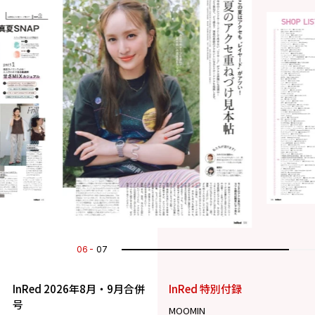
07
07
InRed 2026年8月・9月合併
InRed 特別付録
号
MOOMIN