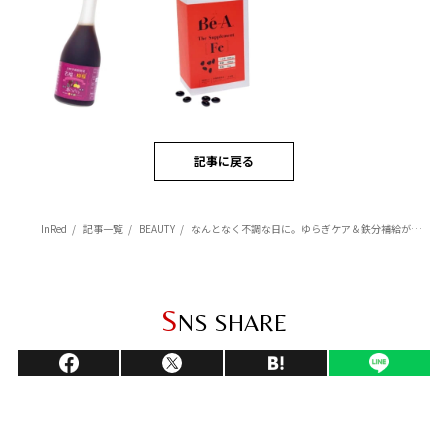
記事に戻る
InRed
記事一覧
BEAUTY
なんとなく不調な日に。ゆらぎケア＆鉄分補給が叶う【インナービューティ大賞】受賞アイテム【２選】
S
NS SHARE