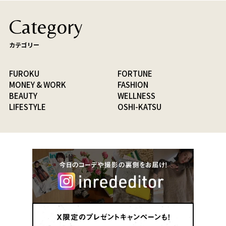
Category
カテゴリー
FUROKU
FORTUNE
MONEY & WORK
FASHION
BEAUTY
WELLNESS
LIFESTYLE
OSHI-KATSU