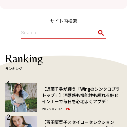
サイト内検索
Ranking
ランキング
【近藤千尋が纏う「Wingのシンクロブラ
トップ」】洒落感も機能性も頼れる魅せ
インナーで毎日を心地よくアプデ！
PR
2026.07.07
【百田夏菜子×セイコーセレクション