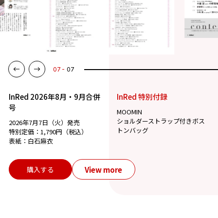
07
07
InRed 2026年8月・9月合併
InRed 特別付録
号
MOOMIN
ショルダーストラップ付きボス
2026年7月7日（火）発売
トンバッグ
特別定価：1,790円（税込）
表紙：白石麻衣
View more
購入する