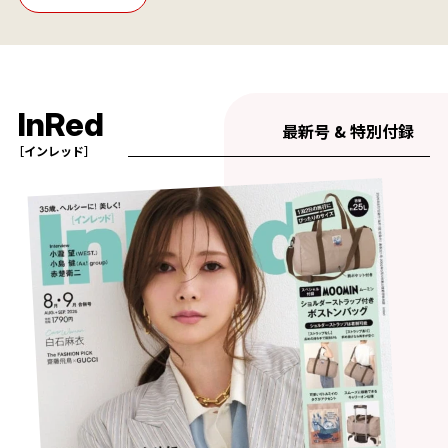
InRed
最新号 & 特別付録
［インレッド］