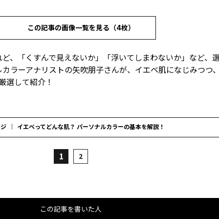
この記事の画像一覧を見る（4枚）
れど、「くすんで見えないか」「浮いてしまわないか」など、
ルカラーアナリストの矢吹朋子さんが、イエベ肌になじみつつ、
厳選して紹介！
ージ
イエベってどんな肌？ パーソナルカラーの基本を解説！
1
2
この記事を書いた人