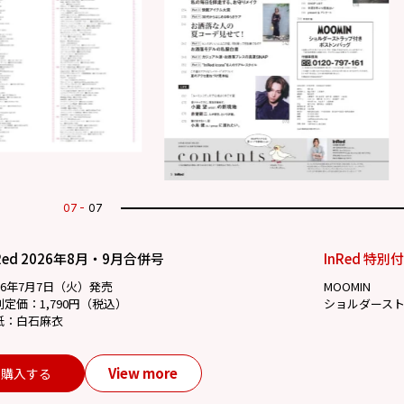
07
07
Red 2026年8月・9月合併号
InRed 特別
26年7月7日（火）発売
MOOMIN
別定価：1,790円（税込）
ショルダース
紙：白石麻衣
View more
購入する