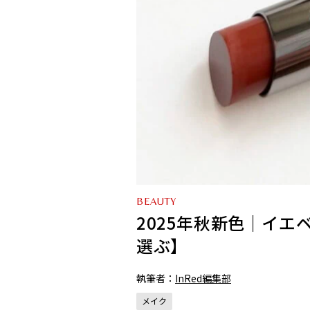
BEAUTY
2025年秋新色｜イ
選ぶ】
執筆者：
InRed編集部
メイク