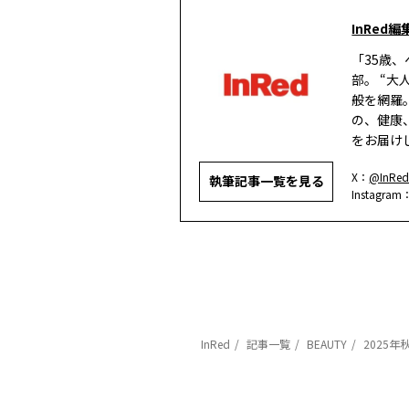
InRed編
「35歳
部。 “
般を網羅
の、健康
をお届け
X：
@InRed
執筆記事一覧を見る
Instagram
InRed
記事一覧
BEAUTY
2025