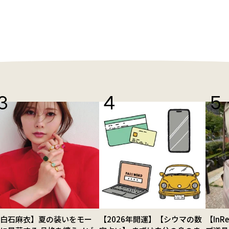
【白石麻衣】夏の装いをモー
【2026年開運】【シウマの数
【In