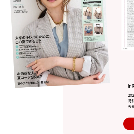
In
20
特
表