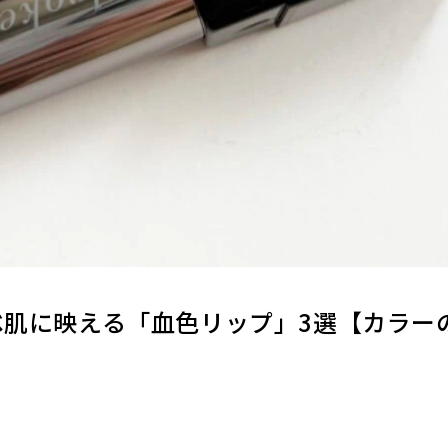
エベ肌に映える「血色リップ」3選【カラー