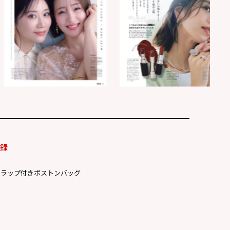
付録
トラップ付きボストンバッグ