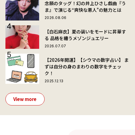
念願のタッグ！幻の井上ひさし戯曲『う
ま』で演じる“爽快な悪人”の魅力とは
2026.08.06
【白石麻衣】夏の装いをモードに昇華す
る 品格を纏うメゾンジュエリー
2026.07.07
【2026年開運】【シウマの数字占い】 ま
ずは自分の身のまわりの数字をチェッ
ク！
2025.12.13
View more