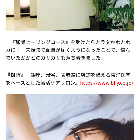
「『卵巣ヒーリングコース』を受けたらカラダがポカポ
カに！ 末端まで血液が届くようになったことで、悩ん
でいたかかとのカサカサも落ち着きました」
『BHY』
銀座、渋谷、表参道に店舗を構える東洋医学
をベースとした臓活ケアサロン。
https://www.bhy.co.jp/