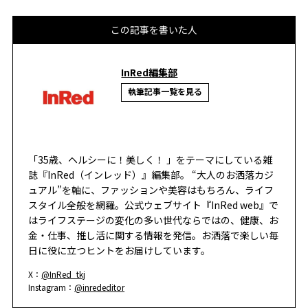
この記事を書いた人
InRed編集部
執筆記事一覧を見る
「35歳、ヘルシーに！美しく！ 」をテーマにしている雑
誌『InRed（インレッド）』編集部。 “大人のお洒落カジ
ュアル”を軸に、ファッションや美容はもちろん、ライフ
スタイル全般を網羅。公式ウェブサイト『InRed web』で
はライフステージの変化の多い世代ならではの、健康、お
金・仕事、推し活に関する情報を発信。お洒落で楽しい毎
日に役に立つヒントをお届けしています。
X：
@InRed_tkj
Instagram：
@inrededitor