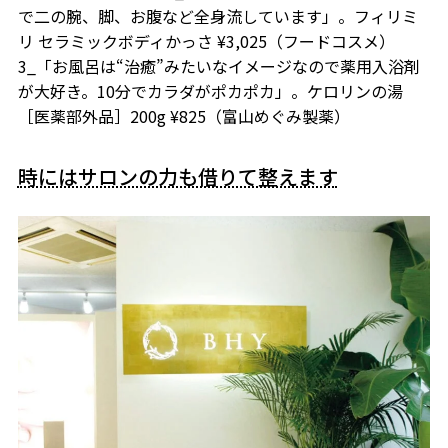
で二の腕、脚、お腹など全身流しています」。フィリミ
リ セラミックボディかっさ ¥3,025（フードコスメ）
3_「お風呂は“治癒”みたいなイメージなので薬用入浴剤
が大好き。10分でカラダがポカポカ」。ケロリンの湯
［医薬部外品］200g ¥825（富山めぐみ製薬）
時にはサロンの力も借りて整えます