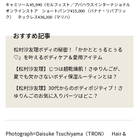
キャミソール¥5,940（セルフィスト／アバハウスインターナショナル
オンラインストア ショートパンツ¥15,000 （バナナ・リパブリッ
ク） ネックレス¥36,300（マリハ）
おすすめ記事
松村沙友理ボディの秘密！「かかととぅるとぅる
♡」を叶えるボディケア＆愛用アイテム
【松村沙友理】じつは超乾燥肌！さゆりんごが、
夏でも欠かさないボディ保湿ルーティンとは？
【松村沙友理】30代からのボディポジティブ！さ
ゆりんごのお気に入りパーツはどこ？
Photograph=Daisuke Tsuchiyama〈TRON〉 Hair &