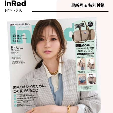
InRed
最新号 & 特別付録
［インレッド］