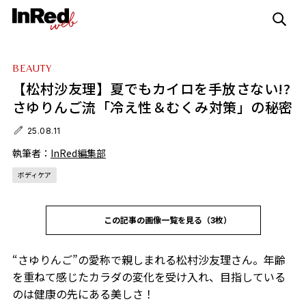
BEAUTY
【松村沙友理】夏でもカイロを手放さない!?
さゆりんご流「冷え性＆むくみ対策」の秘密
25.08.11
執筆者：
InRed編集部
ボディケア
この記事の画像一覧を見る（3枚）
“さゆりんご”の愛称で親しまれる松村沙友理さん。年齢
を重ねて感じたカラダの変化を受け入れ、目指している
のは健康の先にある美しさ！