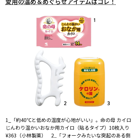
愛用の温め＆めぐらせアイテムはコレ！
1_「約40℃と低めの温度が心地がいい」。命の母 カイロ
じんわり温かいおなか用カイロ（貼るタイプ）10枚入り
¥363（小林製薬） 2_「フォークみたいな突起のある側