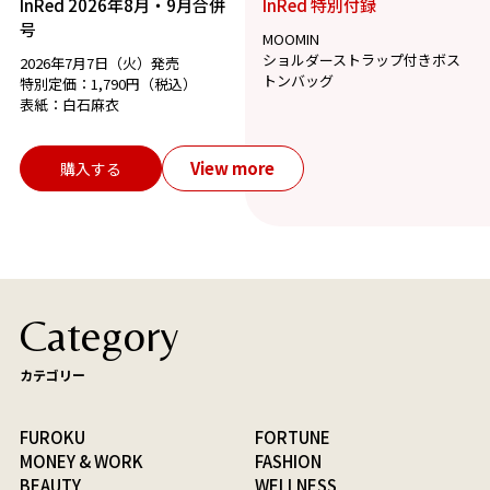
InRed 2026年8月・9月合併
InRed 特別付録
号
MOOMIN
ショルダーストラップ付きボス
2026年7月7日（火）発売
トンバッグ
特別定価：1,790円（税込）
表紙：白石麻衣
View more
購入する
Category
カテゴリー
FUROKU
FORTUNE
MONEY & WORK
FASHION
BEAUTY
WELLNESS