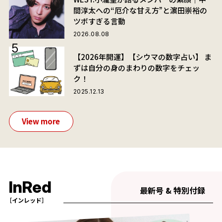
間淳太への“厄介な甘え方”と濵田崇裕の
ツボすぎる言動
2026.08.08
【2026年開運】【シウマの数字占い】 ま
ずは自分の身のまわりの数字をチェッ
ク！
2025.12.13
View more
InRed
最新号 & 特別付録
［インレッド］