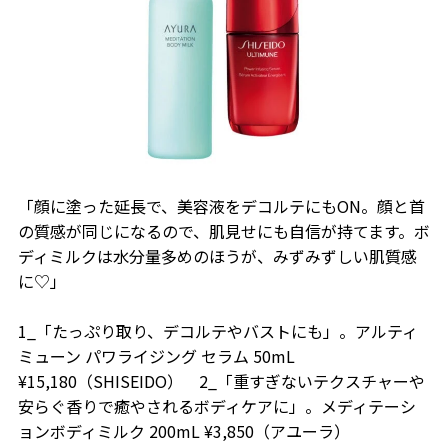
「顔に塗った延長で、美容液をデコルテにもON。顔と首
の質感が同じになるので、肌見せにも自信が持てます。ボ
ディミルクは水分量多めのほうが、みずみずしい肌質感
に♡」
1_「たっぷり取り、デコルテやバストにも」。アルティ
ミューン パワライジング セラム 50mL
¥15,180（SHISEIDO） 2_「重すぎないテクスチャーや
安らぐ香りで癒やされるボディケアに」。メディテーシ
ョンボディミルク 200mL ¥3,850（アユーラ）