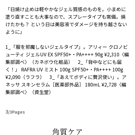
「日焼け止めは軽やかなジェル質感のものを。小まめに
塗り直すことも大事なので、スプレータイプも常備。焼
けたかも？ という日は美容液でダメージを持ち越さない
ように」
1_「服を邪魔しないジェルタイプ」。アリィー クロノビ
ューティ ジェルUV EX SPF50+・PA++++ 90g ¥2,310〈編
集部調べ〉（カネボウ化粧品） 2_「背中などにも届
く！」 RAFRA UV ミスト 100g SPF50+・PA++++ 100g
¥2,090（ラフラ） 3_「あえてボディに贅沢使い」。ア
ネッサ スキンセラム［医薬部外品］ 180mL ¥2,728〈編
集部調べ〉（資生堂）
3
/3Pages
角質ケア