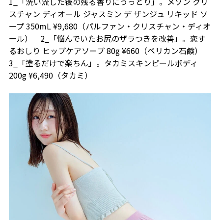
1_「洗い流した後の残る香りにうっとり」。メゾン クリ
スチャン ディオール ジャスミン デ ザンジュ リキッド ソ
ープ 350mL ¥9,680（パルファン・クリスチャン・ディオ
ール） 2_「悩んでいたお尻のザラつきを改善」。恋す
るおしり ヒップケアソープ 80g ¥660（ペリカン石鹸）
3_「塗るだけで楽ちん」。タカミスキンピールボディ
200g ¥6,490（タカミ）