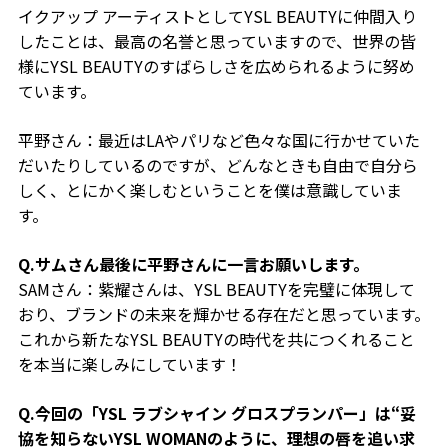
イクアップ アーティストとしてYSL BEAUTYに仲間入り
したことは、最高の名誉と思っていますので、世界の皆
様にYSL BEAUTYのすばらしさを広められるように努め
ています。
平野さん：最近はLAやパリなど色々な国に行かせていた
だいたりしているのですが、どんなときも自由で自分ら
しく、とにかく楽しむということを僕は意識していま
す。
Q.サムさん最後に平野さんに一言お願いします。
SAMさん：紫耀さんは、YSL BEAUTYを完璧に体現して
おり、ブランドの未来を輝かせる存在だと思っています。
これから新たなYSL BEAUTYの時代を共につくれること
を本当に楽しみにしています！
Q.今回の「YSL ラブシャイン グロスプランパー」は“妥
協を知らないYSL WOMANのように、理想の唇を追い求