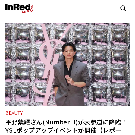
BEAUTY
平野紫耀さん(Number_i)が表参道に降臨！
YSLポップアップイベントが開催【レポー