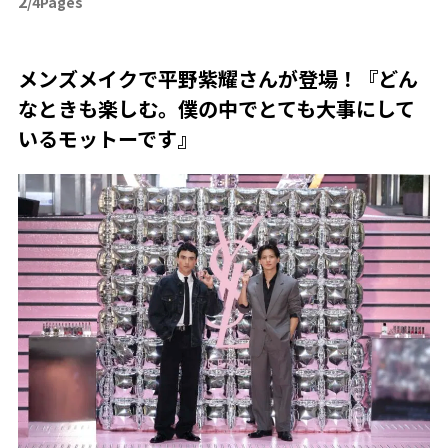
2
/4Pages
メンズメイクで平野紫耀さんが登場！『どん
なときも楽しむ。僕の中でとても大事にして
いるモットーです』