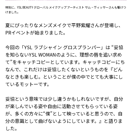
特別に、YSL BEAUTY グローバル メイクアップ アーティスト サム・ヴィッサーさんも駆けつ
けました。
夏にぴったりなメンズメイクで平野紫耀さんが登場し、
PRイベントが始まりました。
今回の「YSL ラブシャイン グロスプランパー」は “妥協
を知らないYSL WOMANのように、理想の唇を追い求め
て”をキャッチコピーとしています。キャッチコピーにち
なんで、これだけは妥協したくないというものを『どん
なときも楽しむ。ということが僕の中でとても大事にし
ているモットーです。
妥協という意味では少し違うかもしれないですが、自分
が楽しんでいる姿や自由に活動させてもらっている姿
が、多くの方々に“僕”として映っていると思うので、自
分の意識として曲げないようにしています。』と語りま
した。