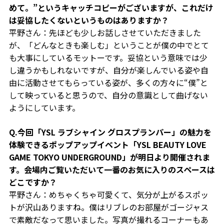
めて。”というキャッチコ
ピーがございますが、これだけ
は妥協したくないというものはありますか？
平野さん：先ほども少しお話しさせていただきました
が、「どんなときも楽しむ」ということが僕の中でとて
も大事にしているモットーです。妥協という意味では少
し違うかもしれないですが、自分が楽しんでいる姿や自
由に活動させてもらっている姿が、多くの方々に“僕”と
して映っていると思うので、自分の意識として曲げない
ようにしています。
Q.今回「YSL ラブシャイン グロスプランパー」の魅力を
体験できるポップアップイベント「YSL BEAUTY LOVE
GAME TOKYO UNDERGROUND」が明日より開催されま
す。会場内ご覧いただいて一番のお気に入りのスペースは
どこですか？
平野さん：めちゃくちゃ可愛くて、気分が上がるスポッ
トが沢山ありますね。僕はリブレのお部屋がゴージャス
で素敵だなって思いました。写真が撮れるコーナーもあ