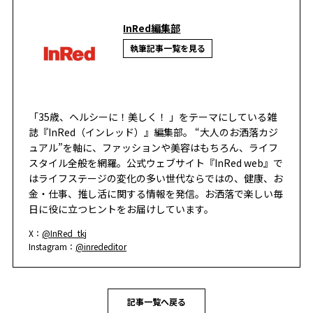
InRed編集部
執筆記事一覧を見る
「35歳、ヘルシーに！美しく！ 」をテーマにしている雑
誌『InRed（インレッド）』編集部。 “大人のお洒落カジ
ュアル”を軸に、ファッションや美容はもちろん、ライフ
スタイル全般を網羅。公式ウェブサイト『InRed web』で
はライフステージの変化の多い世代ならではの、健康、お
金・仕事、推し活に関する情報を発信。お洒落で楽しい毎
日に役に立つヒントをお届けしています。
X：
@InRed_tkj
Instagram：
@inrededitor
記事一覧へ戻る