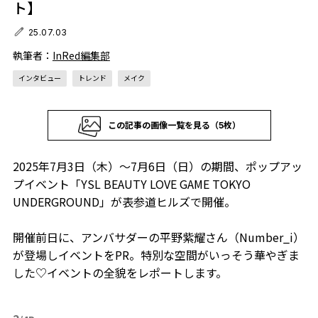
ト】
25.07.03
執筆者：
InRed編集部
インタビュー
トレンド
メイク
この記事の画像一覧を見る（5枚）
2025年7月3日（木）〜7月6日（日）の期間、ポップアッ
プイベント「YSL BEAUTY LOVE GAME TOKYO
UNDERGROUND」が表参道ヒルズで開催。
開催前日に、アンバサダーの平野紫耀さん（Number_i）
が登場しイベントをPR。特別な空間がいっそう華やぎま
した♡イベントの全貌をレポートします。