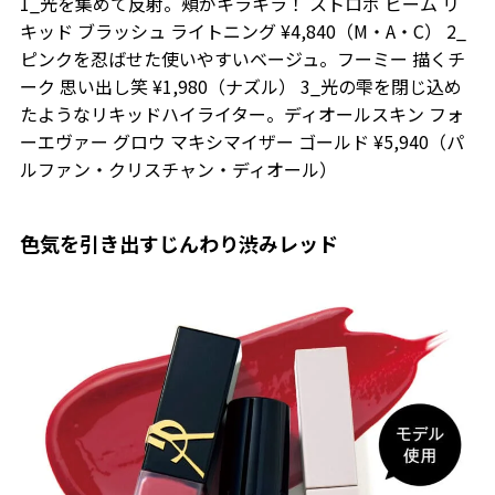
1_光を集めて反射。頰がキラキラ！ ストロボ ビーム リ
キッド ブラッシュ ライトニング ¥4,840（M・A・C） 2_
ピンクを忍ばせた使いやすいベージュ。フーミー 描くチ
ーク 思い出し笑 ¥1,980（ナズル） 3_光の雫を閉じ込め
たようなリキッドハイライター。ディオールスキン フォ
ーエヴァー グロウ マキシマイザー ゴールド ¥5,940（パ
ルファン・クリスチャン・ディオール）
色気を引き出すじんわり渋みレッド