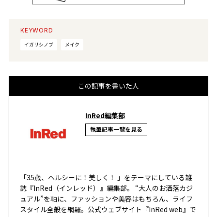
KEYWORD
イガリシノブ
メイク
この記事を書いた人
InRed編集部
執筆記事一覧を見る
「35歳、ヘルシーに！美しく！ 」をテーマにしている雑
誌『InRed（インレッド）』編集部。 “大人のお洒落カジ
ュアル”を軸に、ファッションや美容はもちろん、ライフ
スタイル全般を網羅。公式ウェブサイト『InRed web』で