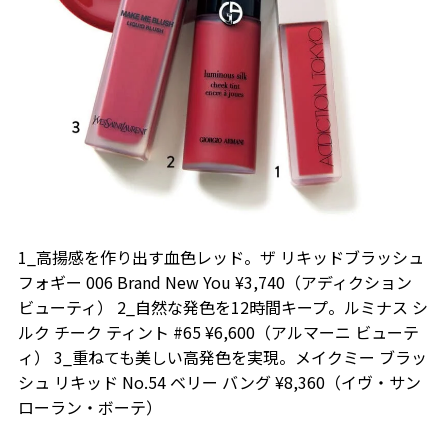
1_高揚感を作り出す血色レッド。ザ リキッドブラッシュ
フォギー 006 Brand New You ¥3,740（アディクション
ビューティ） 2_自然な発色を12時間キープ。ルミナス シ
ルク チーク ティント #65 ¥6,600（アルマーニ ビューテ
ィ） 3_重ねても美しい高発色を実現。メイクミー ブラッ
シュ リキッド No.54 ベリー バング ¥8,360（イヴ・サン
ローラン・ボーテ）