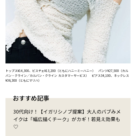
トップス¥14,300、ビスチェ¥13,200（ともにハニーミーハニー） パンツ¥27,500（カル
バン・クライン／カルバン・クライン カスタマーサービス） ピアス34,100、ネックレス
¥36,300（ともにマリハ）
おすすめ記事
30代向け！【イガリシノブ提案】大人のバブみメ
イクは「幅広描くチーク」がカギ！若見え効果も
♡