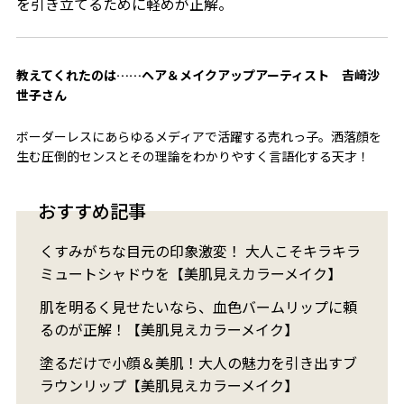
を引き立てるために軽めが正解。
教えてくれたのは……ヘア＆メイクアップアーティスト 𠮷﨑沙
世子さん
ボーダーレスにあらゆるメディアで活躍する売れっ子。洒落顔を
生む圧倒的センスとその理論をわかりやすく言語化する天才！
おすすめ記事
くすみがちな目元の印象激変！ 大人こそキラキラ
ミュートシャドウを【美肌見えカラーメイク】
肌を明るく見せたいなら、血色バームリップに頼
るのが正解！【美肌見えカラーメイク】
塗るだけで小顔＆美肌！大人の魅力を引き出すブ
ラウンリップ【美肌見えカラーメイク】