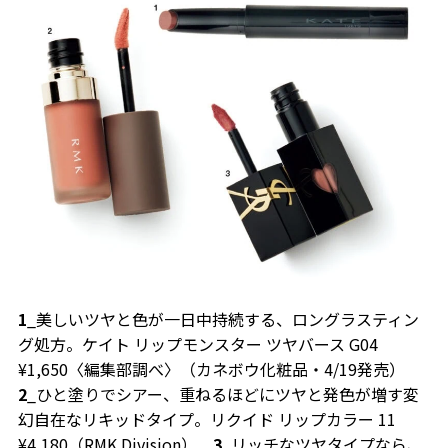
1
_美しいツヤと色が一日中持続する、ロングラスティン
グ処方。ケイト リップモンスター ツヤバース G04
¥1,650〈編集部調べ〉（カネボウ化粧品・4/19発売）
2
_ひと塗りでシアー、重ねるほどにツヤと発色が増す変
幻自在なリキッドタイプ。リクイド リップカラー 11
¥4,180（RMK Division）
3
_リッチなツヤタイプなら、