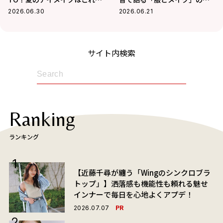
決まり！
則
2026.06.30
2026.06.21
サイト内検索
Ranking
ランキング
【近藤千尋が纏う「Wingのシンクロブラ
トップ」】洒落感も機能性も頼れる魅せ
インナーで毎日を心地よくアプデ！
PR
2026.07.07