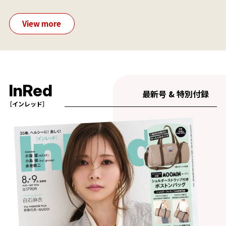
View more
InRed
最新号 & 特別付録
［インレッド］