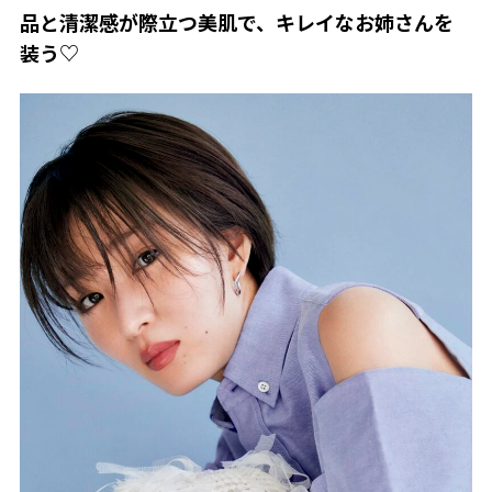
品と清潔感が際立つ美肌で、キレイなお姉さんを
装う♡