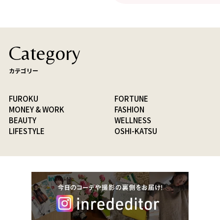
Category
カテゴリー
FUROKU
FORTUNE
MONEY & WORK
FASHION
BEAUTY
WELLNESS
LIFESTYLE
OSHI-KATSU