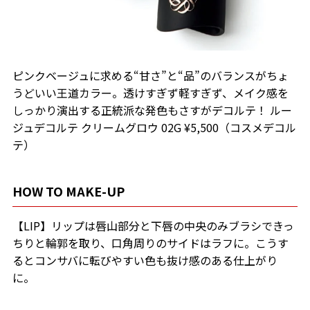
ピンクベージュに求める“甘さ”と“品”のバランスがちょ
うどいい王道カラー。透けすぎず軽すぎず、メイク感を
しっかり演出する正統派な発色もさすがデコルテ！ ルー
ジュデコルテ クリームグロウ 02G ¥5,500（コスメデコル
テ）
HOW TO MAKE-UP
【LIP】リップは唇山部分と下唇の中央のみブラシできっ
ちりと輪郭を取り、口角周りのサイドはラフに。こうす
るとコンサバに転びやすい色も抜け感のある仕上がり
に。