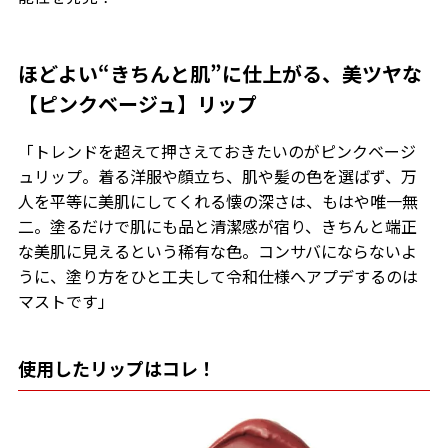
ほどよい“きちんと肌”に仕上がる、美ツヤな
【ピンクベージュ】リップ
「トレンドを超えて押さえておきたいのがピンクベージ
ュリップ。着る洋服や顔立ち、肌や髪の色を選ばず、万
人を平等に美肌にしてくれる懐の深さは、もはや唯一無
二。塗るだけで肌にも品と清潔感が宿り、きちんと端正
な美肌に見えるという稀有な色。コンサバにならないよ
うに、塗り方をひと工夫して令和仕様へアプデするのは
マストです」
使用したリップはコレ！