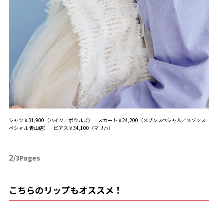
シャツ￥31,900（ハイク／ボウルズ） スカート￥24,200（メゾンスペシャル／メゾンス
ペシャル 青山店） ピアス￥34,100（マリハ）
2
/3Pages
こちらのリップもオススメ！