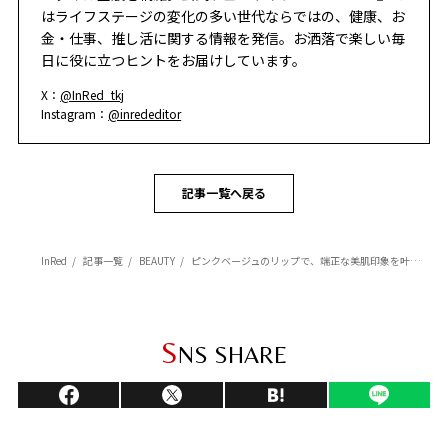
はライフステージの変化の多い世代ならではの、健康、お
金・仕事、推し活に関する情報を発信。お洒落で楽しい毎
日に役に立つヒントをお届けしています。
X：
@InRed_tkj
Instagram：
@inrededitor
記事一覧へ戻る
InRed
記事一覧
BEAUTY
ピンクベージュのリップで、端正な美肌印象を叶える！【美肌見えカラーメイク】
S
NS SHARE