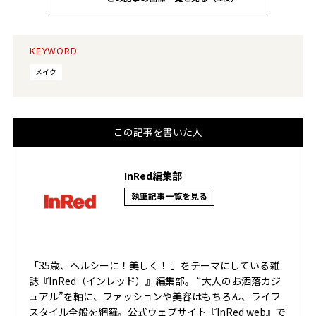
KEYWORD
メイク
この記事を書いた人
InRed編集部
執筆記事一覧を見る
「35歳、ヘルシーに！美しく！ 」をテーマにしている雑
誌『InRed（インレッド）』編集部。 “大人のお洒落カジ
ュアル”を軸に、ファッションや美容はもちろん、ライフ
スタイル全般を網羅。公式ウェブサイト『InRed web』で