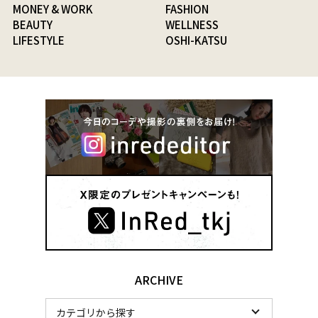
MONEY & WORK
FASHION
BEAUTY
WELLNESS
LIFESTYLE
OSHI-KATSU
ARCHIVE