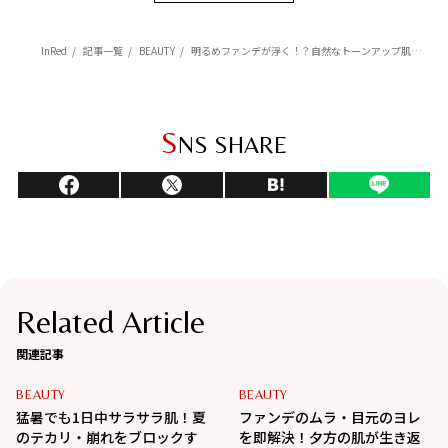
InRed
記事一覧
BEAUTY
明るめファンデが浮く！？自然なトーンアップ肌を作る塗り方って？
S
NS SHARE
Related Article
関連記事
BEAUTY
BEAUTY
猛暑でも1日中サラサラ肌！夏
ファンデのムラ・目元のヨレ
のテカリ・崩れをブロックす
を即解決！夕方の肌が生き返