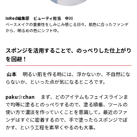
InRed編集部 ビューティ担当
中川
ベースメイクの重要性をしみじみ感じる日々。肌色に合ったファンデ
から、明るめの色にシフト中。
スポンジを活用することで、のっぺりした仕上がり
を回避！
山本
明るい肌を作る時には、浮かないか、不自然にな
らないか、といった点が気になるところです。
paku☆chan
まず、どのアイテムもフェイスラインま
で均等に塗るとのっぺりするので、塗る順番、ツールの
使い方で濃淡を作っていくことを意識して。最近のファ
ンデはすぐに密着するので、手で塗ったらスポンジでぼ
かす、という工程を素早くやるのも大事。