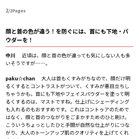
2
/2Pages
顔と首の色が違う！を防ぐには、首にも下地・パ
ウダーを！
中川
近頃は、顔と首の色が違っても気にしない人も多
いそうですが……。
paku☆chan
大人は首もくすみがちなので、顔だけ明
るくするとコントラストがついて、くすみが悪目立ちし
ちゃうかも。首にも下地やフェイスパウダーを塗って明
るくするのは、マストですね。仕上げにシェーディング
も入れるのもおすすめです。これはコントゥアのためで
はなく、顔と首のつながりをごまかすためのひと刷け。
こういうちょっとしたひと手間が自然な仕上がりにつな
がり、大人のトーンアップ肌のクオリティを上げてくれ