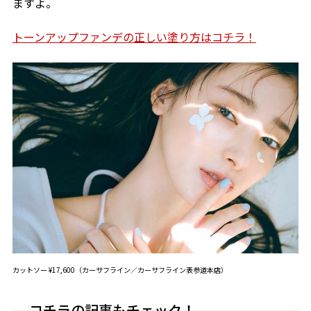
ますよ。
トーンアップファンデの正しい塗り方はコチラ！
カットソー ¥17,600（カーサフライン／カーサフライン表参道本店）
コチラの記事もチェック！