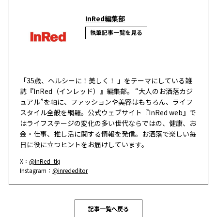
InRed編集部
執筆記事一覧を見る
「35歳、ヘルシーに！美しく！ 」をテーマにしている雑
誌『InRed（インレッド）』編集部。 “大人のお洒落カジ
ュアル”を軸に、ファッションや美容はもちろん、ライフ
スタイル全般を網羅。公式ウェブサイト『InRed web』で
はライフステージの変化の多い世代ならではの、健康、お
金・仕事、推し活に関する情報を発信。お洒落で楽しい毎
日に役に立つヒントをお届けしています。
X：
@InRed_tkj
Instagram：
@inrededitor
記事一覧へ戻る