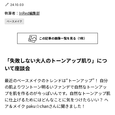
24.10.03
執筆者：
InRed編集部
ベースメイク
この記事の画像一覧を見る（1枚）
「失敗しない大人のトーンアップ肌り」につ
いて座談会
最近のベースメイクのトレンドは“トーンアップ”！ 自分
の肌よりワントーン明るいファンデで自然なトーンアッ
プを肌を作るのが今っぽいんです。自然なトーンアップ肌
に仕上げるためにはどんなことに気をつけたらいい？ ヘ
ア＆メイク paku☆chanさんに聞きました！